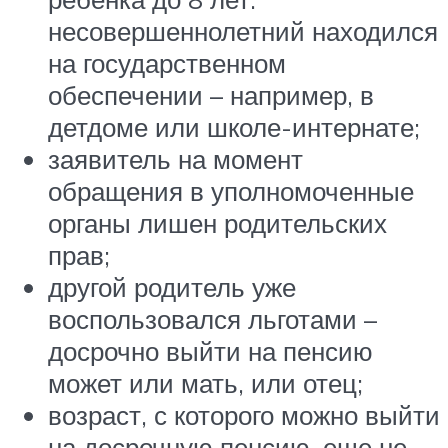
несовершеннолетний находился
на государственном
обеспечении – например, в
детдоме или школе-интернате;
заявитель на момент
обращения в уполномоченные
органы лишен родительских
прав;
другой родитель уже
воспользовался льготами –
досрочно выйти на пенсию
может или мать, или отец;
возраст, с которого можно выйти
на досрочную пенсию, еще не