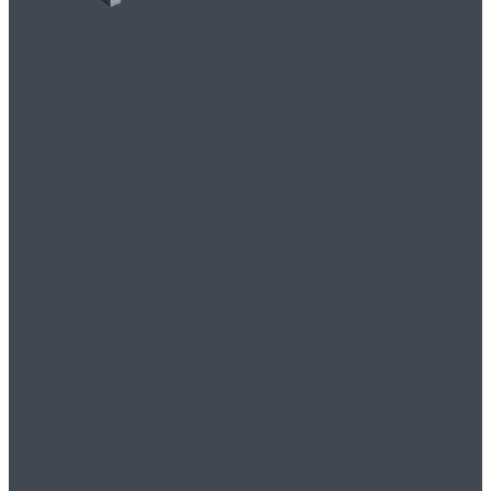
Вихревые вакуумные
насосы:
Эффективность и
Применение
Развод и дети