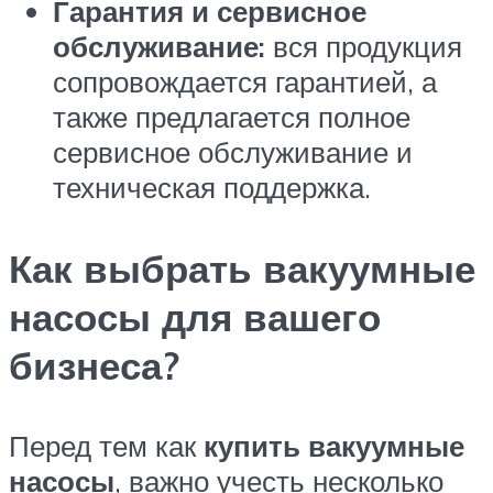
Гарантия и сервисное
обслуживание:
вся продукция
сопровождается гарантией, а
также предлагается полное
сервисное обслуживание и
техническая поддержка.
Как выбрать вакуумные
насосы для вашего
бизнеса?
Перед тем как
купить вакуумные
насосы
, важно учесть несколько