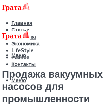
Главная
Статьи
Политика
Экономика
LifeStyle
Меню
Разное
Контакты
Продажа вакуумных
Меню
насосов для
промышленности