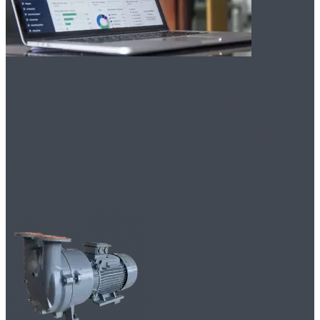
Найди свой бизнес:
единственное место
для успешного старта!