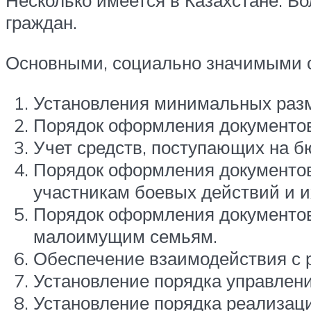
Несколько имеется в Казахстане. Б
граждан.
Основными, социально значимыми 
Установления минимальных разм
Порядок оформления документов,
Учет средств, поступающих на б
Порядок оформления документов
участникам боевых действий и и
Порядок оформления документов
малоимущим семьям.
Обеспечение взаимодействия с 
Установление порядка управлен
Установление порядка реализаци