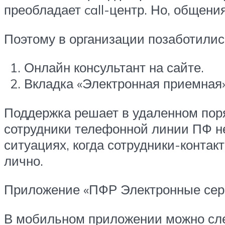
преобладает call-центр. Но, общен
Поэтому в организации позаботилис
Онлайн консультант на сайте.
Вкладка «Электронная приемная»
Поддержка решает в удаленном поря
сотрудники телефонной линии ПФ не
ситуациях, когда сотрудники-контак
лично.
Приложение «ПФР Электронные серв
В мобильном приложении можно след