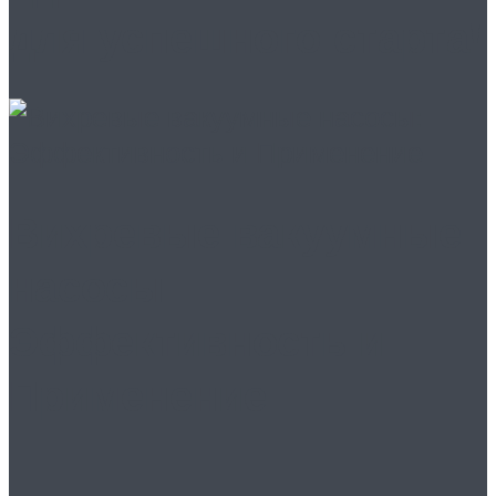
для успешного старта!
Вихревые вакуумные
насосы:
Эффективность и
Применение