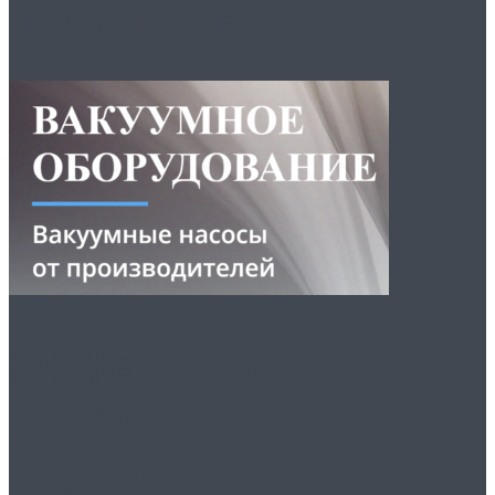
промышленности
Эффективность и
Надежность
Водокольцевых