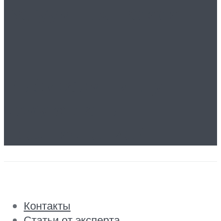
Вакуумных Насосов
Выбираем пиццу:
чему отдать
предпочтение?
Контакты
Статьи от эксперта