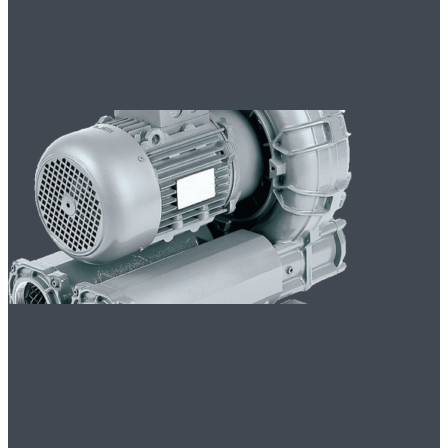
Развод и дети
Продажа вакуумных
насосов для