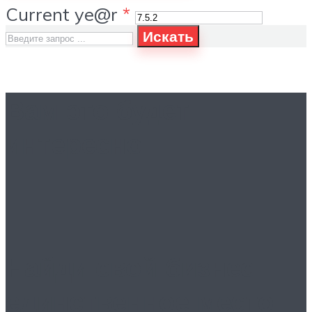
Current ye@r
*
Искать
Вам это будет
интересно
Найди свой бизнес:
единственное место