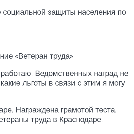
е социальной защиты населения по
ание «Ветеран труда»
 работаю. Ведомственных наград не
какие льготы в связи с этим я могу
даре. Награждена грамотой теста.
етераны труда в Краснодаре.