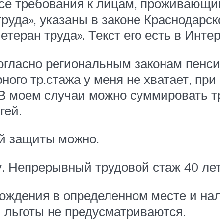
Все требования к лицам, проживающи
уда», указаны в законе Краснодарско
еран труда». Текст его есть в Интер
согласно региональным законам пенс
ного тр.стажа у меня не хватает, пр
 В моем случаи можно суммировать т
гей.
ой защиты можно.
у. Непрерывный трудовой стаж 40 лет.
 рождения в определенном месте и на
льготы не предусматриваются.