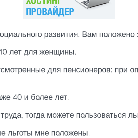
социального развития. Вам положено 
 40 лет для женщины.
усмотренные для пенсионеров: при о
же 40 и более лет.
 труда, тогда можете пользоваться ль
кие льготы мне положены.