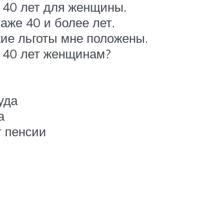
ж 40 лет для женщины.
аже 40 и более лет.
кие льготы мне положены.
ж 40 лет женщинам?
уда
а
т пенсии