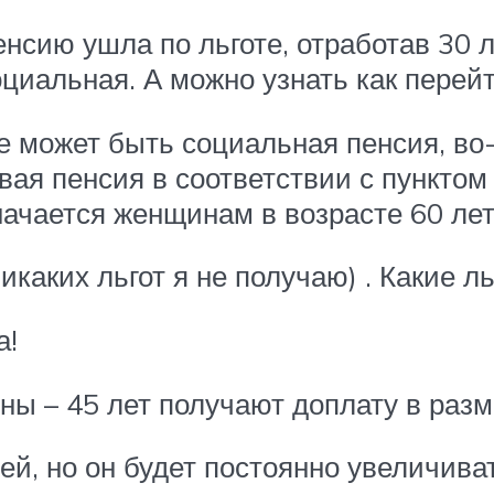
пенсию ушла по льготе, отработав 30 
оциальная. А можно узнать как перей
не может быть социальная пенсия, в
овая пенсия в соответствии с пункто
начается женщинам в возрасте 60 лет
никаких льгот я не получаю) . Какие 
а!
ы – 45 лет получают доплату в раз
лей, но он будет постоянно увеличива