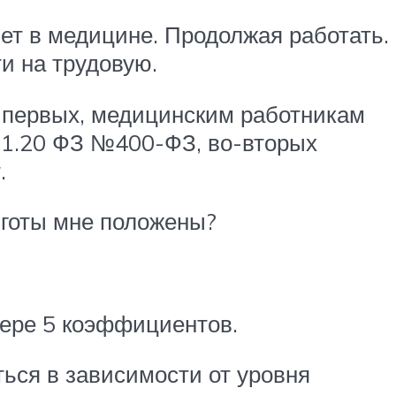
лет в медицине. Продолжая работать.
ти на трудовую.
о-первых, медицинским работникам
м 1.20 ФЗ №400-ФЗ, во-вторых
.
льготы мне положены?
мере 5 коэффициентов.
ться в зависимости от уровня