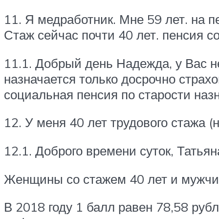
11. Я медработник. Мне 59 лет. на 
Стаж сейчас почти 40 лет. пенсия с
11.1. Добрый день Надежда, у Вас 
назначается только досрочно страх
социальная пенсия по старости наз
12. У меня 40 лет трудового стажа (
12.1. Доброго времени суток, Татьян
Женщины со стажем 40 лет и мужчин
В 2018 году 1 балл равен 78,58 руб