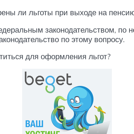
трены ли льготы при выходе на пенси
едеральным законодательством, по н
аконодательство по этому вопросу.
ратиться для оформления льгот?