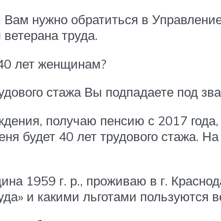
, Вам нужно обратиться в Управлени
ветерана труда.
 40 лет женщинам?
рудового стажа Вы подпадаете под зв
ждения, получаю пенсию с 2017 года,
еня будет 40 лет трудового стажа. На 
ина 1959 г. р., проживаю в г. Красно
уда» и какими льготами пользуются в