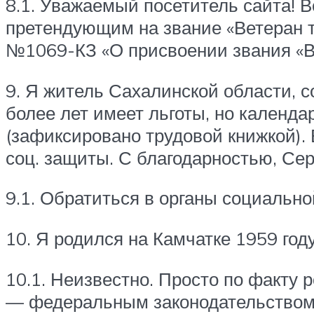
8.1. Уважаемый посетитель сайта! 
претендующим на звание «Ветеран тр
№1069-КЗ «О присвоении звания «Вет
9. Я житель Сахалинской области, 
более лет имеет льготы, но календар
(зафиксировано трудовой книжкой).
соц. защиты. С благодарностью, Сер
9.1. Обратиться в органы социальн
10. Я родился на Камчатке 1959 год
10.1. Неизвестно. Просто по факту
— федеральным законодательством 