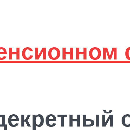
декретный о