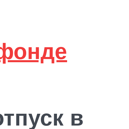
тпуск в