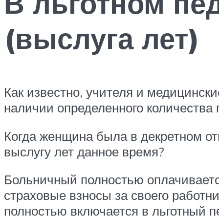
В льготном пе
(выслуга лет)
Как известно, учителя и медицински
наличии определенного количества п
Когда женщина была в декретном отп
выслугу лет данное время?
Больничный полностью оплачиваетс
страховые взносы за своего работни
полностью включается в льготный п