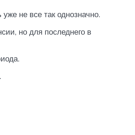
 уже не все так однозначно.
сии, но для последнего в
риода.
.