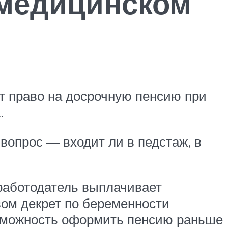
 медицинском
ют право на досрочную пенсию при
.
 вопрос — входит ли в педстаж, в
работодатель выплачивает
вом декрет по беременности
возможность оформить пенсию раньше