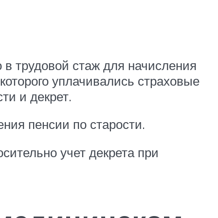
о в трудовой стаж для начисления
 которого уплачивались страховые
ти и декрет.
ения пенсии по старости.
осительно учет декрета при