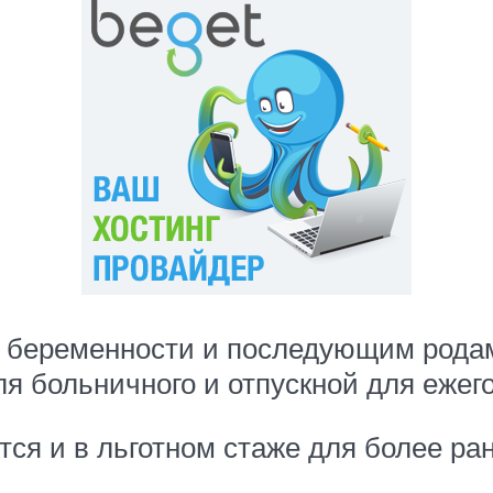
о беременности и последующим родам
я больничного и отпускной для ежег
ся и в льготном стаже для более ра