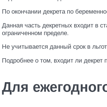
По окончании декрета по беременнос
Данная часть декретных входит в ст
ограниченном пределе.
Не учитывается данный срок в льгот
Подробнее о том, входит ли декрет п
Для ежегодног