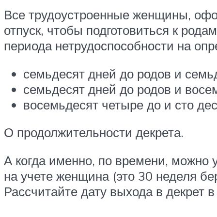
Все трудоустроенные женщины, оф
отпуск, чтобы подготовиться к рода
периода нетрудоспособности на опр
семьдесят дней до родов и семь
семьдесят дней до родов и восе
восемьдесят четыре до и сто де
О продолжительности декрета.
А когда именно, по времени, можно у
на учете женщина (это 30 неделя б
Рассчитайте дату выхода в декрет в