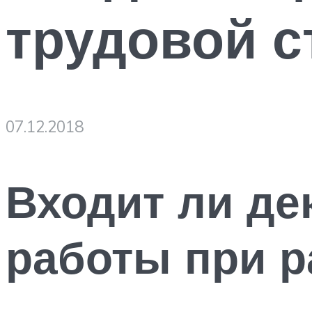
трудовой с
07.12.2018
Входит ли де
работы при р