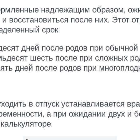
ормленные надлежащим образом, ожи
м и восстановиться после них. Этот 
еделенный срок:
десят дней после родов при обычной
мьдесят шесть после при сложных ро
сять дней после родов при многоплод
ходить в отпуск устанавливается вра
еременности, а при ожидании двух и 
 калькуляторе.