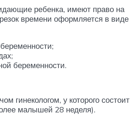
дающие ребенка, имеют право на
отрезок времени оформляется в виде
 беременности;
дах;
ной беременности.
чом гинекологом, у которого состоит
более малышей 28 неделя).