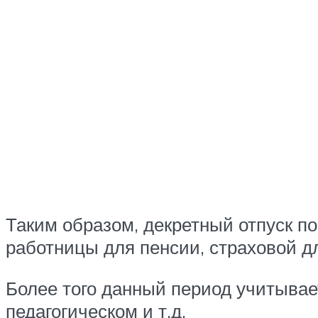
Таким образом, декретный отпуск п
работницы для пенсии, страховой дл
Более того данный период учитывает
педагогическом и т.д.