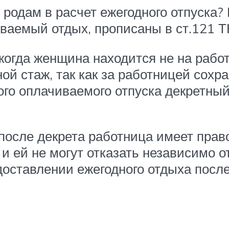
 родам в расчет ежегодного отпуска?
ваемый отдых, прописаны в ст.121 Т
когда женщина находится не на работ
ной стаж, так как за работницей сохр
ого оплачиваемого отпуска декретный
 после декрета работница имеет пра
и ей не могут отказать независимо от
доставлении ежегодного отдыха после