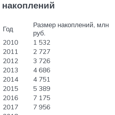
накоплений
Размер накоплений, млн
Год
руб.
2010
1 532
2011
2 727
2012
3 726
2013
4 686
2014
4 751
2015
5 389
2016
7 175
2017
7 956