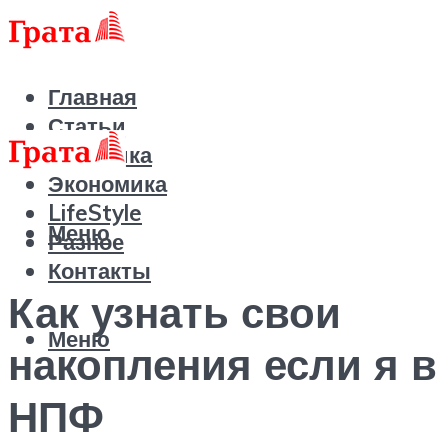
Главная
Статьи
Политика
Экономика
LifeStyle
Меню
Разное
Контакты
Как узнать свои
Меню
накопления если я в
НПФ