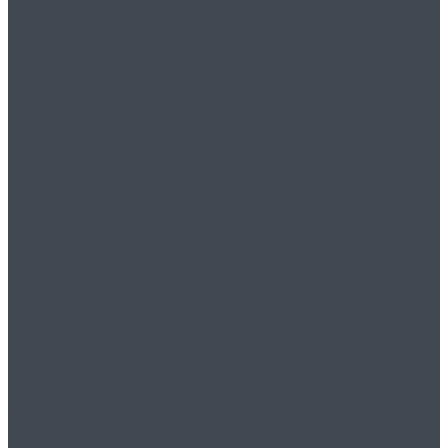
Эффективность и
Применение
Развод и дети
Продажа вакуумных
насосов для