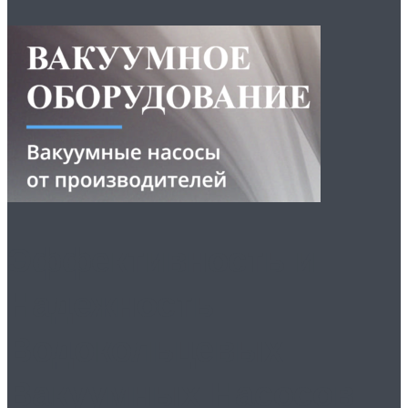
Эффективность и
Надежность
Водокольцевых
Вакуумных Насосов