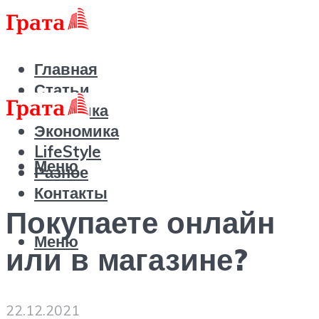
Главная
Статьи
Политика
Экономика
LifeStyle
Меню
Разное
Контакты
Покупаете онлайн
Меню
или в магазине?
22.12.2021