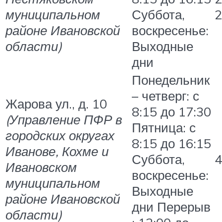
муниципальном
Суббота,
2
районе Ивановской
воскресенье:
области)
Выходные
дни
Понедельник
– четверг: с
Жарова ул., д. 10
8:15 до 17:30
(Управление ПФР в
Пятница: с
городских округах
8:15 до 16:15
Иванове, Кохме и
Суббота,
4
Ивановском
воскресенье:
муниципальном
Выходные
районе Ивановской
дни Перерыв
области)