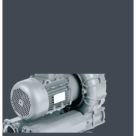
Применение
Развод и дети