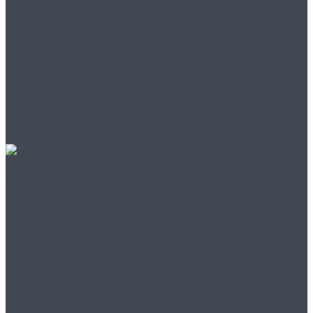
Продажа вакуумных
насосов для
промышленности
Продажа
промышленных