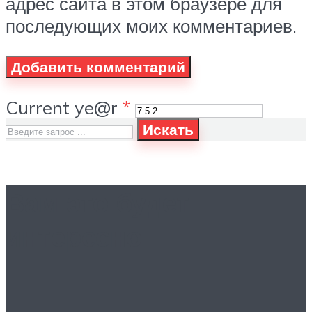
адрес сайта в этом браузере для
последующих моих комментариев.
Current ye@r
*
Искать
Вам это будет
интересно