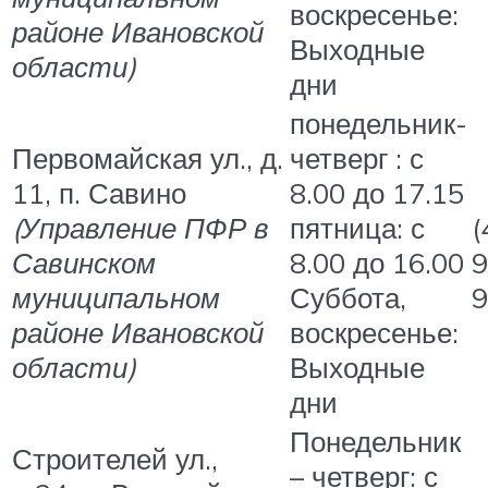
воскресенье:
районе Ивановской
Выходные
области)
дни
понедельник-
Первомайская ул., д.
четверг : с
11, п. Савино
8.00 до 17.15
(Управление ПФР в
пятница: с
(
Савинском
8.00 до 16.00
9
муниципальном
Суббота,
9
районе Ивановской
воскресенье:
области)
Выходные
дни
Понедельник
Строителей ул.,
– четверг: с