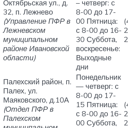
Октябрьская ул., д.
– четверг: с
32, п. Лежнево
8-00 до 17-
(Управление ПФР в
00 Пятница:
(
Лежневском
с 8-00 до 16-
2
муниципальном
30 Суббота,
2
районе Ивановской
воскресенье:
области)
Выходные
дни
Понедельник
Палехский район, п.
— четверг: с
Палех, ул.
8-00 до 17-
Маяковского, д.10А
15 Пятница:
(
(Отдел ПФР в
с 8-00 до 16-
2
Палехском
00 Суббота,
2
муниципальном