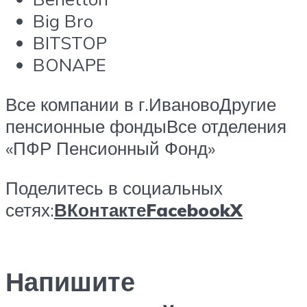
Big Bro
BITSTOP
BONAPE
Все компании в г.ИвановоДругие
пенсионные фондыВсе отделения
«ПФР Пенсионный Фонд»
Поделитесь в социальных
сетях:
ВКонтакте
Facebook
X
Напишите