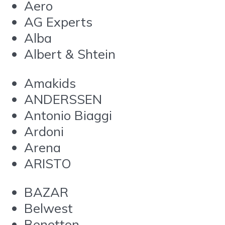
Aero
AG Experts
Alba
Albert & Shtein
Amakids
ANDERSSEN
Antonio Biaggi
Ardoni
Arena
ARISTO
BAZAR
Belwest
Benetton