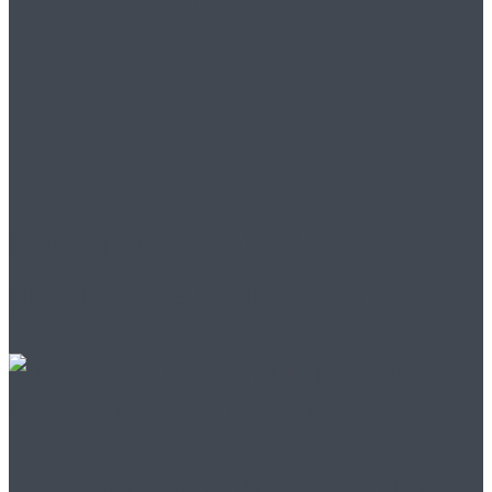
Найди свой бизнес:
единственное место
для успешного старта!
Вихревые вакуумные