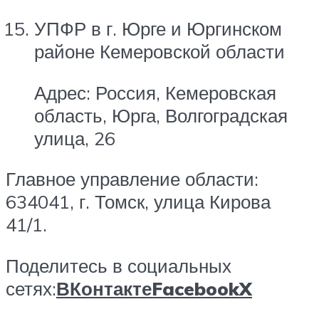
УПФР в г. Юрге и Юргинском
районе Кемеровской области
Адрес: Россия, Кемеровская
область, Юрга, Волгоградская
улица, 26
Главное управление области:
634041, г. Томск, улица Кирова
41/1.
Поделитесь в социальных
сетях:
ВКонтакте
Facebook
X