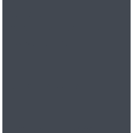
насосы:
Эффективность и
Применение
Развод и дети
Продажа вакуумных