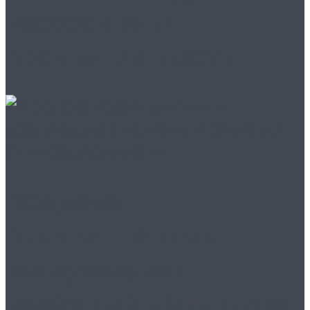
насосов для
промышленности
Продажа
промышленных
воздуходувок
надежные решения от