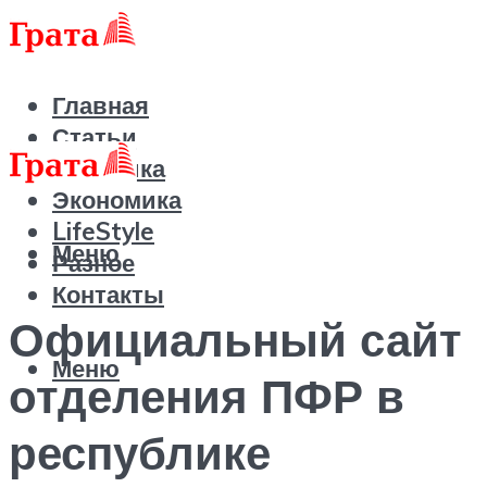
Главная
Статьи
Политика
Экономика
LifeStyle
Меню
Разное
Контакты
Официальный сайт
Меню
отделения ПФР в
республике