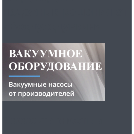
надежные решения от
«Воздуходувкин»
Эффективность и