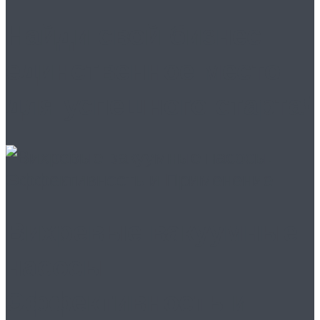
Найди свой бизнес:
единственное место
для успешного старта!
Вихревые вакуумные
насосы:
Эффективность и