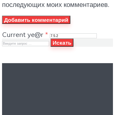
последующих моих комментариев.
Current ye@r
*
Искать
Вам это будет
интересно