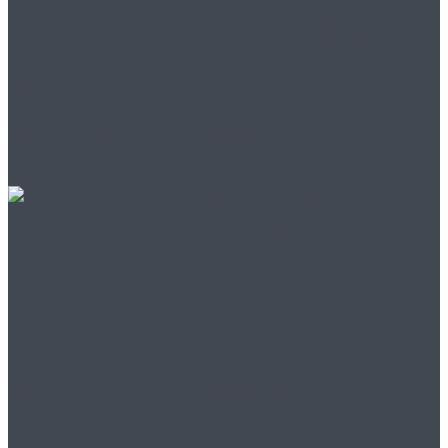
Продажа вакуумных
насосов для
промышленности
Продажа
промышленных
воздуходувок