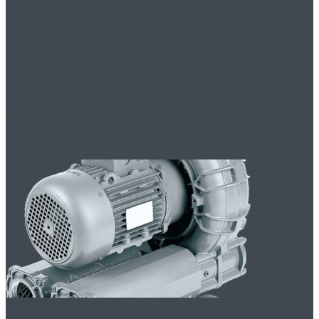
Применение
Развод и дети