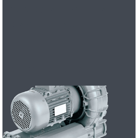
Эффективность и
Применение
Развод и дети