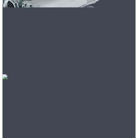
Продажа вакуумных
насосов для
промышленности
Продажа
промышленных