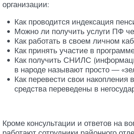
организации:
Как проводится индексация пенси
Можно ли получить услуги ПФ чер
Как работать в своем личном каб
Как принять участие в программе
Как получить СНИЛС (информаци
в народе называют просто — «зел
Как перевести свои накопления 
средства переведены в негосуда
Кроме консультации и ответов на во
работают сотрудники районного отде