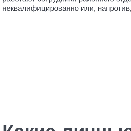
неквалифицированно или, напротив,
Какие личные