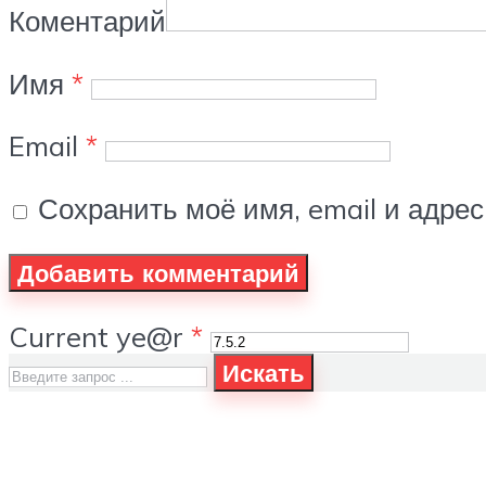
Коментарий
Имя
*
Email
*
Сохранить моё имя, email и адре
Current ye@r
*
Искать