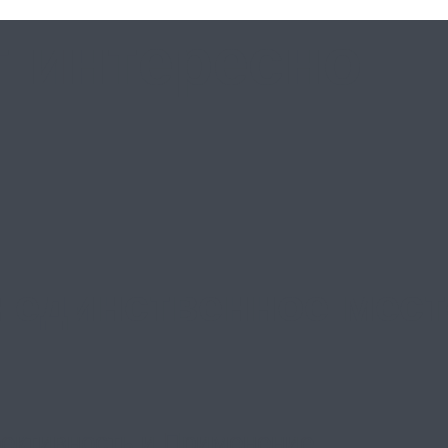
т интересно
: единственное мес