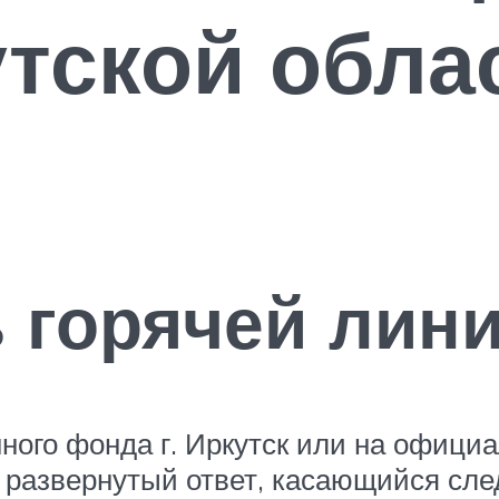
тской обла
 горячей лин
ного фонда г. Иркутск или на офици
 развернутый ответ, касающийся сл