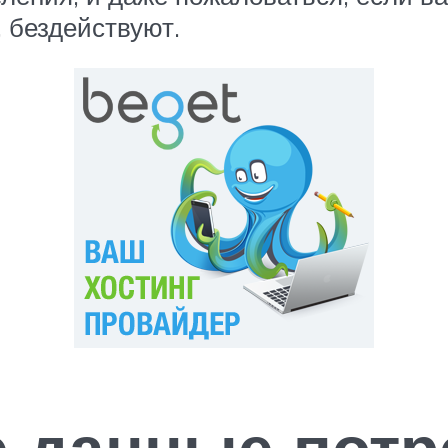
 бездействуют.
 данные потр