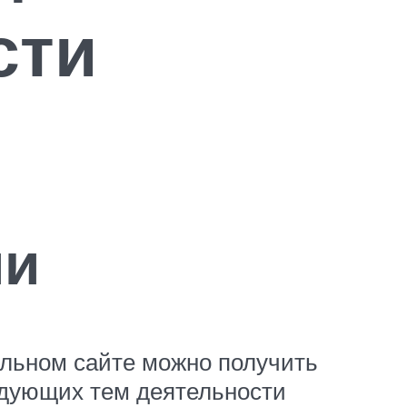
сти
ии
альном сайте можно получить
едующих тем деятельности