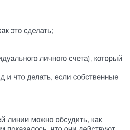
ак это сделать;
уального личного счета), который
д и что делать, если собственные
ей линии можно обсудить, как
м показалось, что они действуют