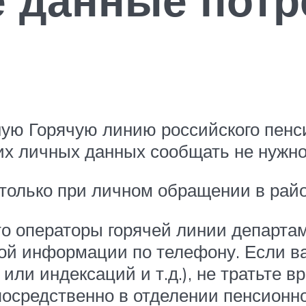
ую Горячую линию российского пенси
их личных данных сообщать не нужно
олько при личном обращении в райо
то операторы горячей линии департам
й информации по телефону. Если в
или индексаций и т.д.), не тратьте в
осредственно в отделении пенсионно