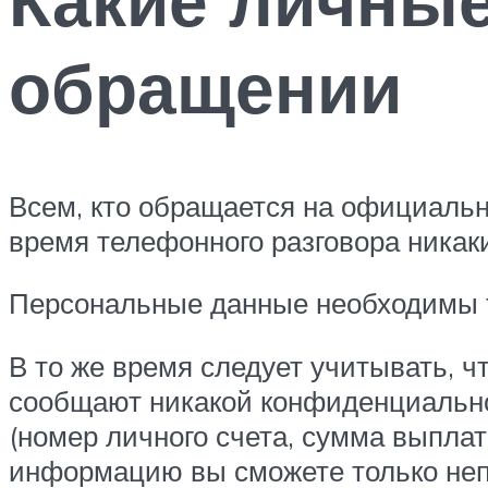
обращении
Всем, кто обращается на официальн
время телефонного разговора никак
Персональные данные необходимы т
В то же время следует учитывать, ч
сообщают никакой конфиденциально
(номер личного счета, сумма выплат 
информацию вы сможете только неп