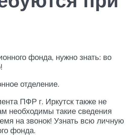
онного фонда, нужно знать: во
!
нное отделение.
ента ПФР г. Иркутск также не
ам необходимы такие сведения
ремя на звонок! Узнать всю личную
го фонда.