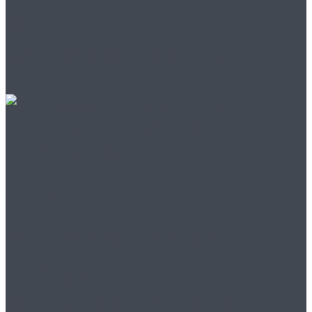
насосов для
промышленности
Продажа
промышленных
воздуходувок
надежные решения от