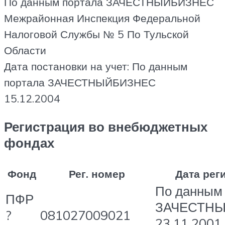
По данным портала ЗАЧЕСТНЫЙБИЗНЕС
Межрайонная Инспекция Федеральной
Налоговой Службы № 5 По Тульской
Области
Дата постановки на учет: По данным
портала ЗАЧЕСТНЫЙБИЗНЕС
15.12.2004
Регистрация во внебюджетных
фондах
Фонд
Рег. номер
Дата рег
По данным
ПФР
ЗАЧЕСТН
?
081027009021
23.11.2001