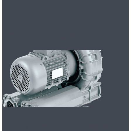
Развод и дети
Продажа вакуумных