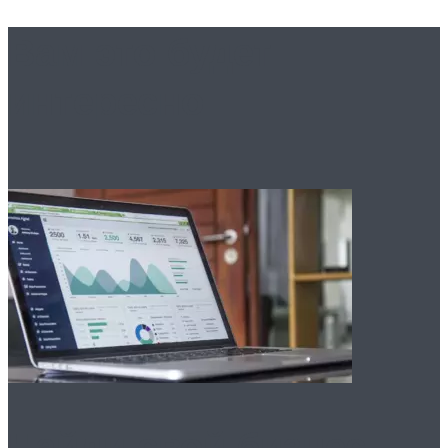
Вам это будет
интересно
Найди свой бизнес: