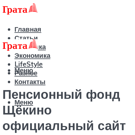
Главная
Статьи
Политика
Экономика
LifeStyle
Меню
Разное
Контакты
Пенсионный фонд
Меню
Щёкино
официальный сайт