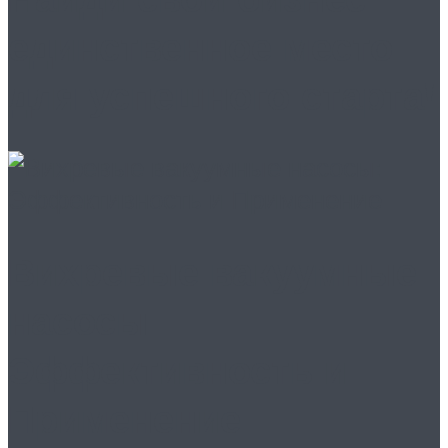
единственное место
для успешного старта!
Вихревые вакуумные
насосы:
Эффективность и
Применение