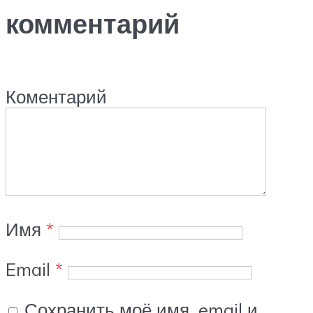
комментарий
Коментарий
Имя
*
Email
*
Сохранить моё имя, email и