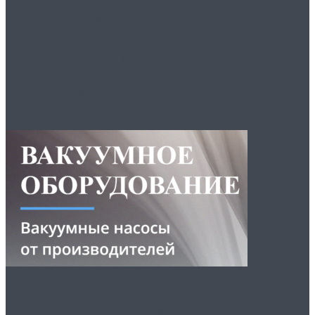
воздуходувок
надежные решения от
«Воздуходувкин»
Эффективность и