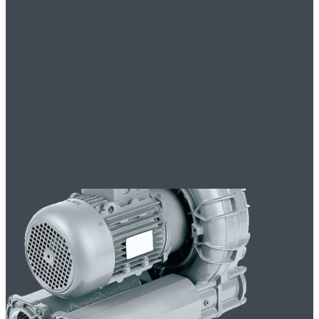
Эффективность и
Применение
Развод и дети