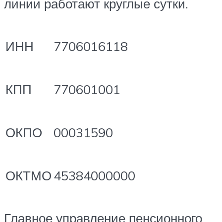
линии работают круглые сутки.
ИНН
7706016118
КПП
770601001
ОКПО
00031590
ОКТМО
45384000000
Главное управление пенсионного