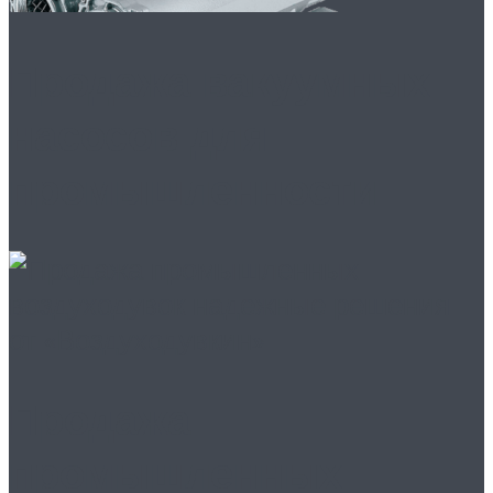
Продажа вакуумных
насосов для
промышленности
Продажа
промышленных