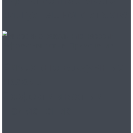
для успешного старта!
Вихревые вакуумные
насосы:
Эффективность и
Применение