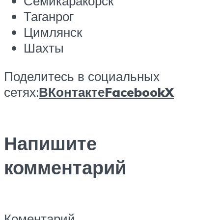
Семикаракорск
Таганрог
Цимлянск
Шахты
Поделитесь в социальных
сетях:
ВКонтакте
Facebook
X
Напишите
комментарий
Коментарий