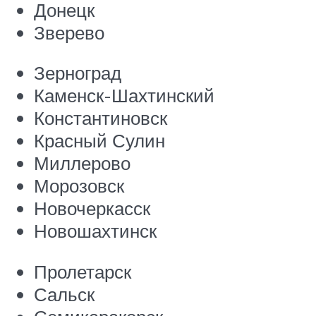
Донецк
Зверево
Зерноград
Каменск-Шахтинский
Константиновск
Красный Сулин
Миллерово
Морозовск
Новочеркасск
Новошахтинск
Пролетарск
Сальск