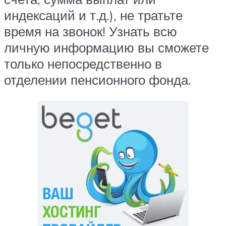
индексаций и т.д.), не тратьте
время на звонок! Узнать всю
личную информацию вы сможете
только непосредственно в
отделении пенсионного фонда.