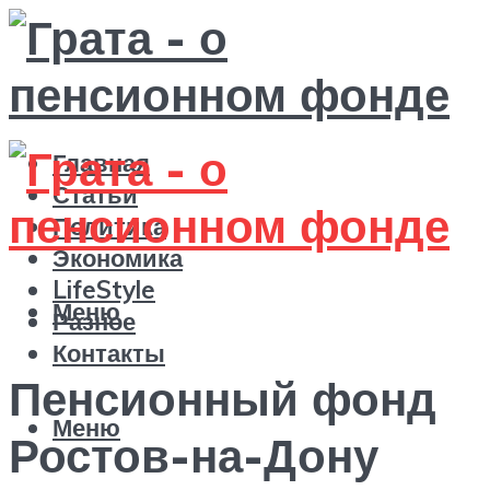
Главная
Статьи
Политика
Экономика
LifeStyle
Меню
Разное
Контакты
Пенсионный фонд
Меню
Ростов-на-Дону