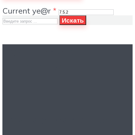
Current ye@r
*
Искать
Вам это будет
интересно
Найди свой бизнес:
единственное место