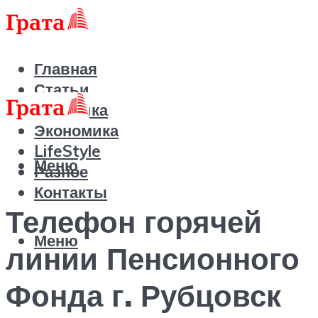
Главная
Статьи
Политика
Экономика
LifeStyle
Меню
Разное
Контакты
Телефон горячей
Меню
линии Пенсионного
Фонда г. Рубцовск