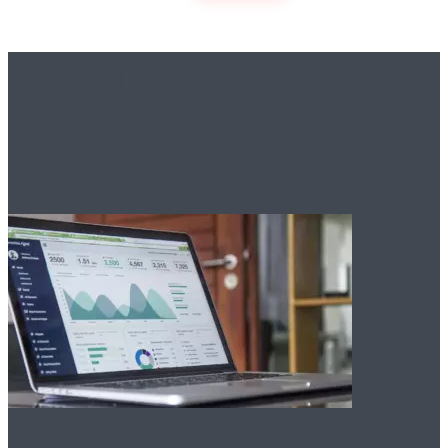
Вам это будет
интересно