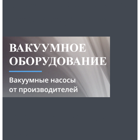
надежные решения от
«Воздуходувкин»
Эффективность и
Надежность