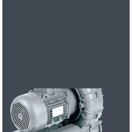
насосы:
Эффективность и
Применение
Развод и дети