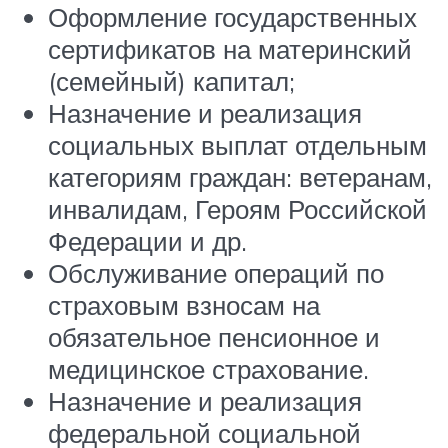
Оформление государственных
сертификатов на материнский
(семейный) капитал;
Назначение и реализация
социальных выплат отдельным
категориям граждан: ветеранам,
инвалидам, Героям Российской
Федерации и др.
Обслуживание операций по
страховым взносам на
обязательное пенсионное и
медицинское страхование.
Назначение и реализация
федеральной социальной