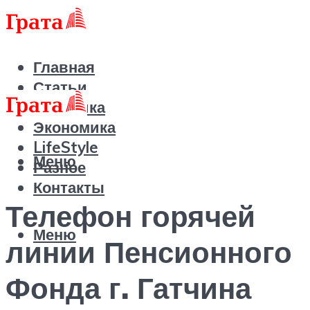
Главная
Статьи
Политика
Экономика
LifeStyle
Меню
Разное
Контакты
Телефон горячей
Меню
линии Пенсионного
Фонда г. Гатчина