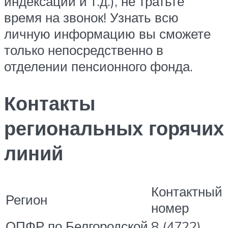
индексаций и т.д.), не тратьте
время на звонок! Узнать всю
личную информацию вы сможете
только непосредственно в
отделении пенсионного фонда.
Контакты
региональных горячих
линий
Контактный
Регион
номер
ОПФР по Белгородской
8 (4722)