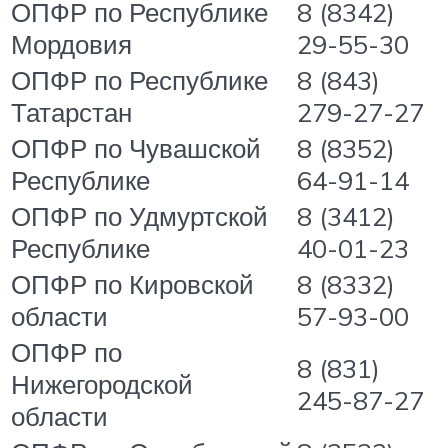
ОПФР по Республике
8 (8342)
Мордовия
29-55-30
ОПФР по Республике
8 (843)
Татарстан
279-27-27
ОПФР по Чувашской
8 (8352)
Республике
64-91-14
ОПФР по Удмуртской
8 (3412)
Республике
40-01-23
ОПФР по Кировской
8 (8332)
области
57-93-00
ОПФР по
8 (831)
Нижегородской
245-87-27
области