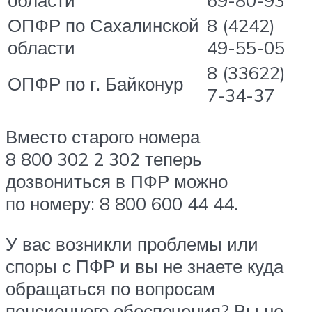
ОПФР по Сахалинской
8 (4242)
области
49-55-05
8 (33622)
ОПФР по г. Байконур
7-34-37
Вместо старого номера
8 800 302 2 302 теперь
дозвониться в ПФР можно
по номеру: 8 800 600 44 44.
У вас возникли проблемы или
споры с ПФР и вы не знаете куда
обращаться по вопросам
пенсионного обеспечения? Вы не