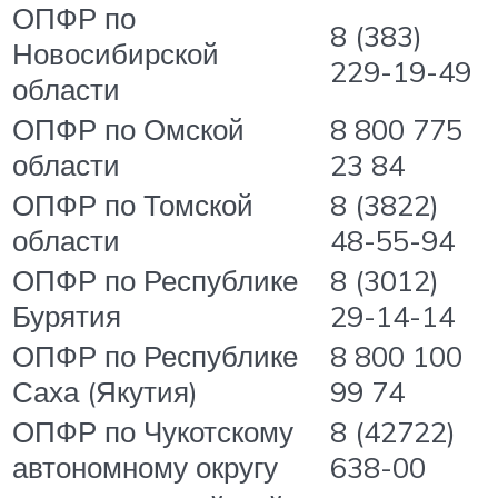
ОПФР по
8 (383)
Новосибирской
229-19-49
области
ОПФР по Омской
8 800 775
области
23 84
ОПФР по Томской
8 (3822)
области
48-55-94
ОПФР по Республике
8 (3012)
Бурятия
29-14-14
ОПФР по Республике
8 800 100
Саха (Якутия)
99 74
ОПФР по Чукотскому
8 (42722)
автономному округу
638-00