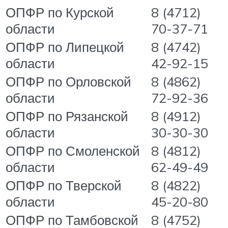
ОПФР по Курской
8 (4712)
области
70-37-71
ОПФР по Липецкой
8 (4742)
области
42-92-15
ОПФР по Орловской
8 (4862)
области
72-92-36
ОПФР по Рязанской
8 (4912)
области
30-30-30
ОПФР по Смоленской
8 (4812)
области
62-49-49
ОПФР по Тверской
8 (4822)
области
45-20-80
ОПФР по Тамбовской
8 (4752)