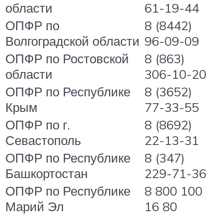
области
61-19-44
ОПФР по
8 (8442)
Волгоградской области
96-09-09
ОПФР по Ростовской
8 (863)
области
306-10-20
ОПФР по Республике
8 (3652)
Крым
77-33-55
ОПФР по г.
8 (8692)
Севастополь
22-13-31
ОПФР по Республике
8 (347)
Башкортостан
229-71-36
ОПФР по Республике
8 800 100
Марий Эл
16 80