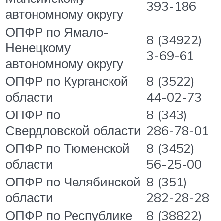
393-186
автономному округу
ОПФР по Ямало-
8 (34922)
Ненецкому
3-69-61
автономному округу
ОПФР по Курганской
8 (3522)
области
44-02-73
ОПФР по
8 (343)
Свердловской области
286-78-01
ОПФР по Тюменской
8 (3452)
области
56-25-00
ОПФР по Челябинской
8 (351)
области
282-28-28
ОПФР по Республике
8 (38822)