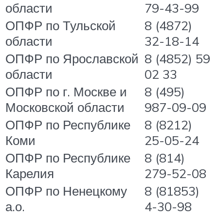
области
79-43-99
ОПФР по Тульской
8 (4872)
области
32-18-14
ОПФР по Ярославской
8 (4852) 59
области
02 33
ОПФР по г. Москве и
8 (495)
Московской области
987-09-09
ОПФР по Республике
8 (8212)
Коми
25-05-24
ОПФР по Республике
8 (814)
Карелия
279-52-08
ОПФР по Ненецкому
8 (81853)
а.о.
4-30-98