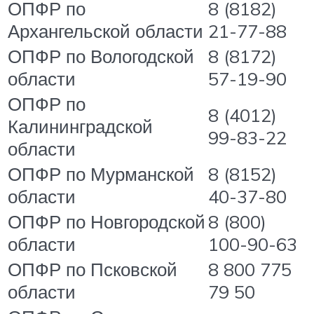
ОПФР по
8 (8182)
Архангельской области
21-77-88
ОПФР по Вологодской
8 (8172)
области
57-19-90
ОПФР по
8 (4012)
Калининградской
99-83-22
области
ОПФР по Мурманской
8 (8152)
области
40-37-80
ОПФР по Новгородской
8 (800)
области
100-90-63
ОПФР по Псковской
8 800 775
области
79 50