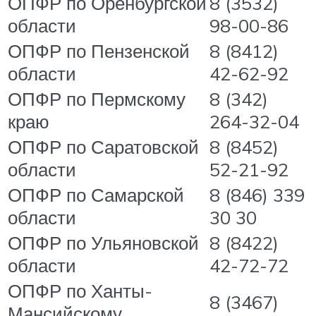
ОПФР по Оренбургской
8 (3532)
области
98-00-86
ОПФР по Пензенской
8 (8412)
области
42-62-92
ОПФР по Пермскому
8 (342)
краю
264-32-04
ОПФР по Саратовской
8 (8452)
области
52-21-92
ОПФР по Самарской
8 (846) 339
области
30 30
ОПФР по Ульяновской
8 (8422)
области
42-72-72
ОПФР по Ханты-
8 (3467)
Мансийскому