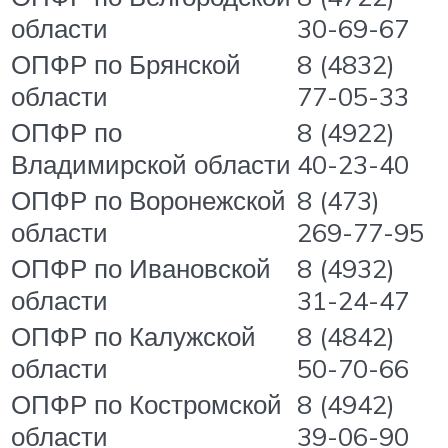
области
30-69-67
ОПФР по Брянской
8 (4832)
области
77-05-33
ОПФР по
8 (4922)
Владимирской области
40-23-40
ОПФР по Воронежской
8 (473)
области
269-77-95
ОПФР по Ивановской
8 (4932)
области
31-24-47
ОПФР по Калужской
8 (4842)
области
50-70-66
ОПФР по Костромской
8 (4942)
области
39-06-90