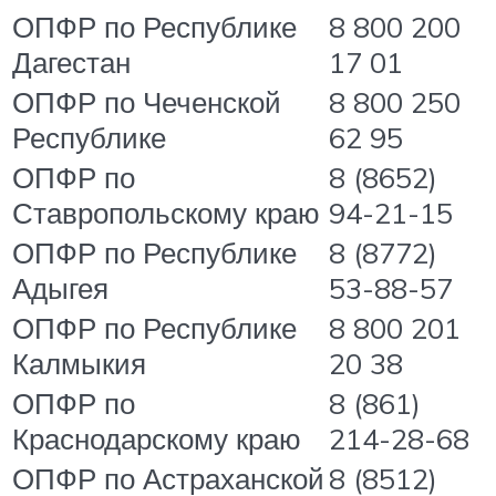
ОПФР по Республике
8 800 200
Дагестан
17 01
ОПФР по Чеченской
8 800 250
Республике
62 95
ОПФР по
8 (8652)
Ставропольскому краю
94-21-15
ОПФР по Республике
8 (8772)
Адыгея
53-88-57
ОПФР по Республике
8 800 201
Калмыкия
20 38
ОПФР по
8 (861)
Краснодарскому краю
214-28-68
ОПФР по Астраханской
8 (8512)