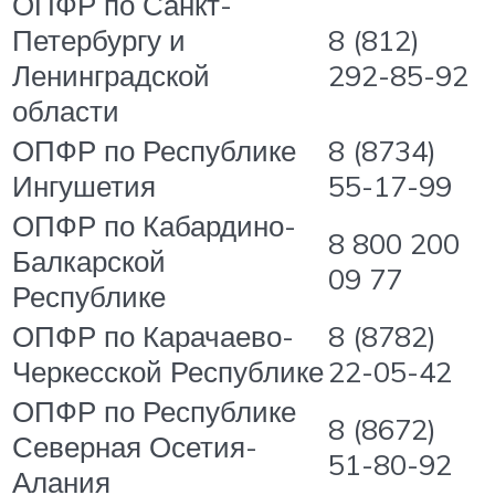
ОПФР по Санкт-
Петербургу и
8 (812)
Ленинградской
292-85-92
области
ОПФР по Республике
8 (8734)
Ингушетия
55-17-99
ОПФР по Кабардино-
8 800 200
Балкарской
09 77
Республике
ОПФР по Карачаево-
8 (8782)
Черкесской Республике
22-05-42
ОПФР по Республике
8 (8672)
Северная Осетия-
51-80-92
Алания