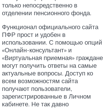
только непосредственно в
отделении пенсионного фонда.
Функционал официального сайта
ПФР прост и удобен в
использовании. С помощью опций
«Онлайн-консультант» и
«Виртуальная приемная» граждане
могут получить ответы на самые
актуальные вопросы. Доступ ко
всем возможностям сайта
получают пользователи,
зарегистрированные в Личном
кабинете. Не так давно