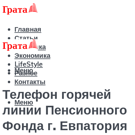
Главная
Статьи
Политика
Экономика
LifeStyle
Меню
Разное
Контакты
Телефон горячей
Меню
линии Пенсионного
Фонда г. Евпатория