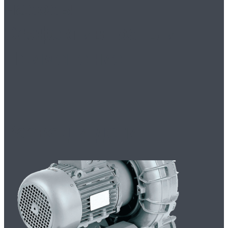
насосы:
Эффективность и
Применение
Развод и дети