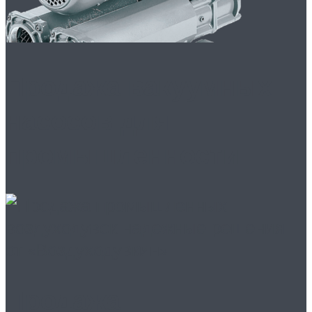
Продажа вакуумных
насосов для
промышленности
Продажа