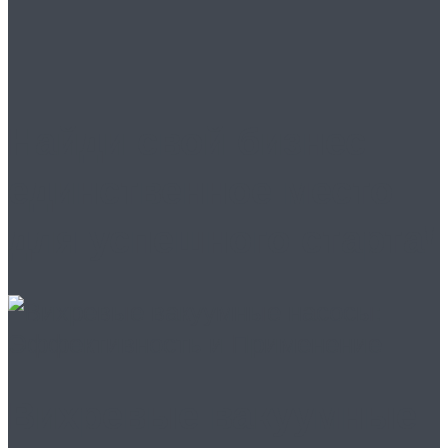
Найди свой бизнес:
единственное место
для успешного старта!
Вихревые вакуумные