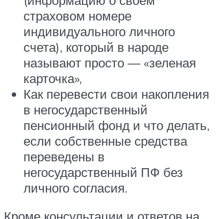
(информацию о своем
страховом номере
индивидуального личного
счета), который в народе
называют просто — «зеленая
карточка»,
Как перевести свои накопления
в негосударственный
пенсионный фонд и что делать,
если собственные средства
переведены в
негосударственный ПФ без
личного согласия.
Кроме консультации и ответов на