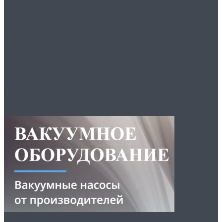
промышленных
воздуходувок
надежные решения от
«Воздуходувкин»