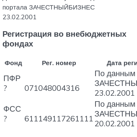
портала ЗАЧЕСТНЫЙБИЗНЕС
23.02.2001
Регистрация во внебюджетных
фондах
Фонд
Рег. номер
Дата рег
По данным
ПФР
ЗАЧЕСТН
?
071048004316
23.02.2001
По данным
ФСС
ЗАЧЕСТН
?
611149117261111
20.02.2001