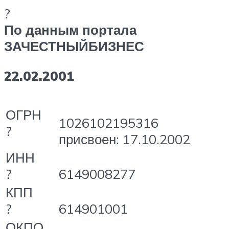
?
По данным портала
ЗАЧЕСТНЫЙБИЗНЕС
22.02.2001
ОГРН
1026102195316
?
присвоен: 17.10.2002
ИНН
?
6149008277
КПП
?
614901001
ОКПО