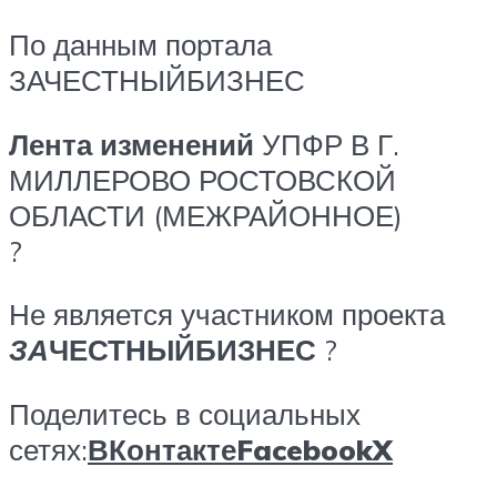
По данным портала
ЗАЧЕСТНЫЙБИЗНЕС
Лента изменений
УПФР В Г.
МИЛЛЕРОВО РОСТОВСКОЙ
ОБЛАСТИ (МЕЖРАЙОННОЕ)
?
Не является участником проекта
ЗА
ЧЕСТНЫЙБИЗНЕС
?
Поделитесь в социальных
сетях:
ВКонтакте
Facebook
X