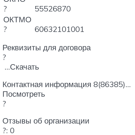
?
55526870
ОКТМО
?
60632101001
Реквизиты для договора
?
…Скачать
Контактная информация 8(86385)…
Посмотреть
?
Отзывы об организации
?: 0