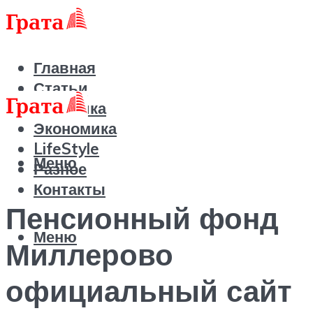
Главная
Статьи
Политика
Экономика
LifeStyle
Меню
Разное
Контакты
Пенсионный фонд
Меню
Миллерово
официальный сайт