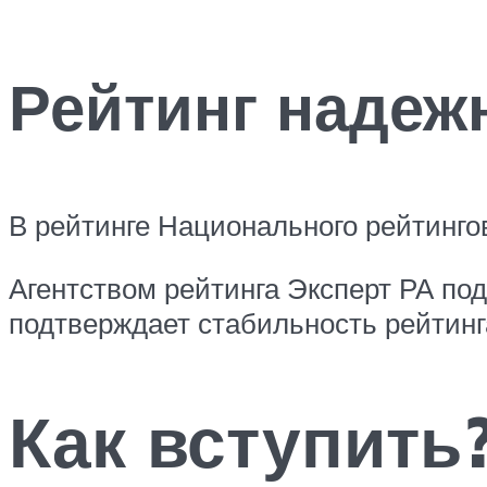
Рейтинг надеж
В рейтинге Национального рейтингов
Агентством рейтинга Эксперт РА п
подтверждает стабильность рейтинг
Как вступить