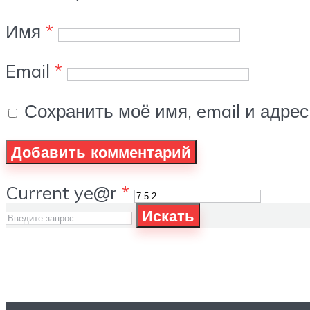
Имя
*
Email
*
Сохранить моё имя, email и адре
Current ye@r
*
Искать