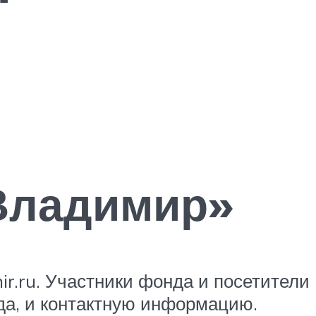
Владимир»
ir.ru. Участники фонда и посетители
да, и контактную информацию.