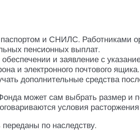
 паспортом и СНИЛС. Работниками о
льных пенсионных выплат.
 обеспечении и заявление с указан
она и электронного почтового ящика.
учать дополнительные средства посл
Фонда может сам выбрать размер и п
 оговариваются условия расторжения 
 переданы по наследству.