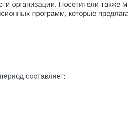
ти организации. Посетители также м
нсионных программ, которые предлаг
период составляет: