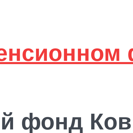
й фонд Ков