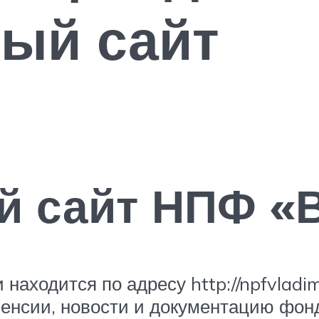
ый сайт
 сайт НПФ «
аходится по адресу http://npfvladim
пенсии, новости и документацию фон