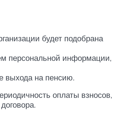
рганизации будет подобрана
ием персональной информации,
е выхода на пенсию.
ериодичность оплаты взносов,
договора.