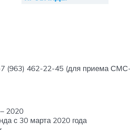
)+7 (963) 462-22-45 (для приема СМ
 – 2020
да с 30 марта 2020 года
у