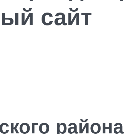
ый сайт
ского района