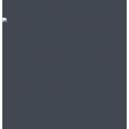
для успешного старта!
Вихревые вакуумные
насосы:
Эффективность и
Применение