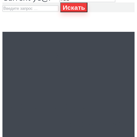
Искать
Вам это будет
интересно
Найди свой бизнес:
единственное место