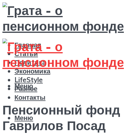
Главная
Статьи
Политика
Экономика
LifeStyle
Меню
Разное
Контакты
Пенсионный фонд
Меню
Гаврилов Посад