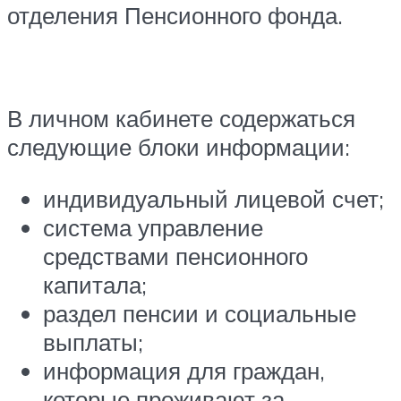
отделения Пенсионного фонда.
В личном кабинете содержаться
следующие блоки информации:
индивидуальный лицевой счет;
система управление
средствами пенсионного
капитала;
раздел пенсии и социальные
выплаты;
информация для граждан,
которые проживают за