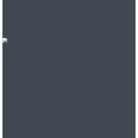
единственное место
для успешного старта!
Вихревые вакуумные
насосы:
Эффективность и
Применение