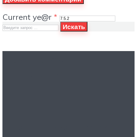
Current ye@r
*
Искать
Вам это будет
интересно
Найди свой бизнес: