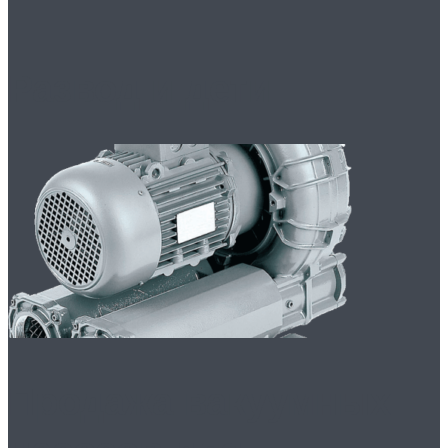
Развод и дети
Продажа вакуумных