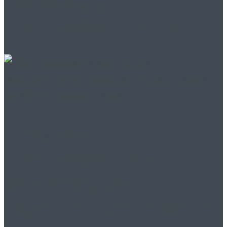
насосов для
промышленности
Продажа
промышленных
воздуходувок
надежные решения от