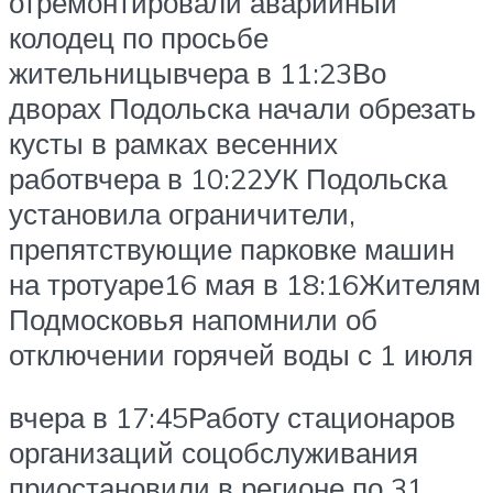
отремонтировали аварийный
колодец по просьбе
жительницывчера в 11:23Во
дворах Подольска начали обрезать
кусты в рамках весенних
работвчера в 10:22УК Подольска
установила ограничители,
препятствующие парковке машин
на тротуаре16 мая в 18:16Жителям
Подмосковья напомнили об
отключении горячей воды с 1 июля
вчера в 17:45Работу стационаров
организаций соцобслуживания
приостановили в регионе по 31