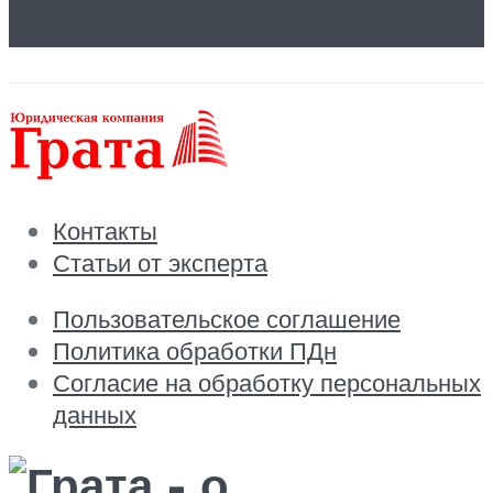
Вакуумных Насосов
Контакты
Статьи от эксперта
Пользовательское соглашение
Политика обработки ПДн
Согласие на обработку персональных
данных