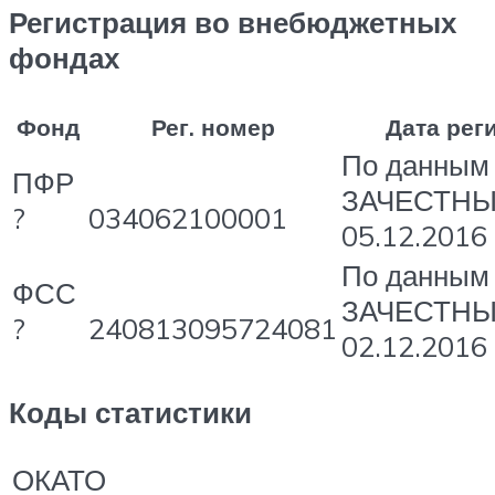
Регистрация во внебюджетных
фондах
Фонд
Рег. номер
Дата рег
По данным
ПФР
ЗАЧЕСТН
?
034062100001
05.12.2016
По данным
ФСС
ЗАЧЕСТН
?
240813095724081
02.12.2016
Коды статистики
ОКАТО