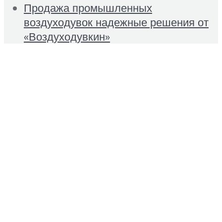
Продажа промышленных
воздуходувок надежные решения от
«Воздуходувкин»