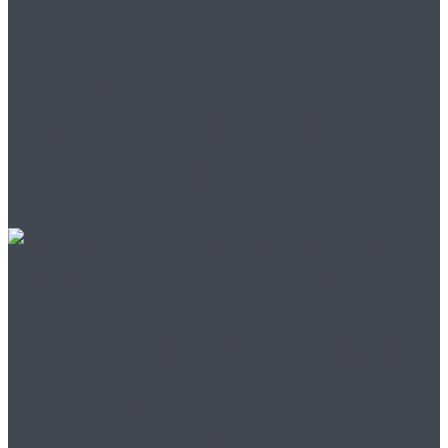
Найди свой бизнес:
единственное место
для успешного старта!
Вихревые вакуумные
насосы:
Эффективность и