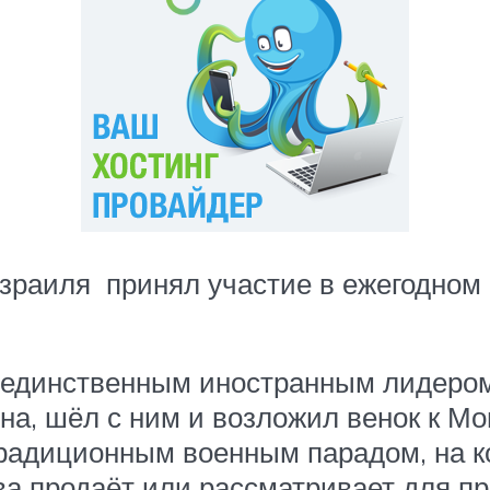
зраиля принял участие в ежегодном
 единственным иностранным лидером
а, шёл с ним и возложил венок к Мо
традиционным военным парадом, на 
а продаёт или рассматривает для пр