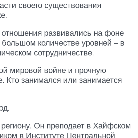
части своего существования
е.
х отношения развивались на фоне
 большом количестве уровней – в
мическом сотрудничестве.
рой мировой войне и прочную
 Кто занимался или занимается
од.
у региону. Он преподает в Хайфском
ником в Институте Центральной