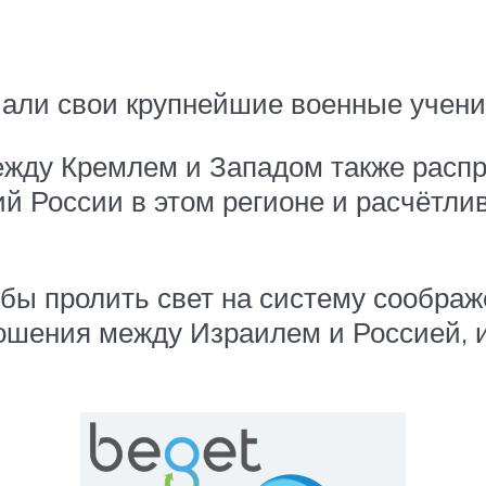
чали свои крупнейшие военные учени
ду Кремлем и Западом также распро
 России в этом регионе и расчётли
обы пролить свет на систему соображ
ошения между Израилем и Россией, и