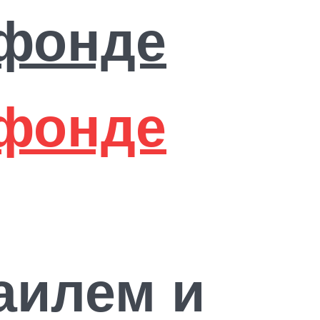
аилем и