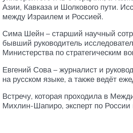
Азии, Кавказа и Шолкового пути. И
между Израилем и Россией.
Сима Шейн – старший научный сотру
бывший руководитель исследователь
Министерства по стратегическим во
Евгений Сова – журналист и руково
на русском языке, а также ведёт еж
Встречу, которая проходила в Межд
Михлин-Шапиро, эксперт по России 