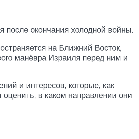
я после окончания холодной войны.
страняется на Ближний Восток,
вого манёвра Израиля перед ним и
ений и интересов, которые, как
 оценить, в каком направлении они