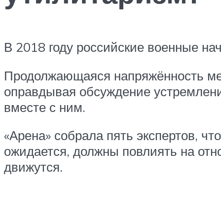
В 2018 году российские военные на
Продолжающаяся напряжённость меж
оправдывая обсуждение устремлений
вместе с ним.
«Арена» собрала пять экспертов, чт
ожидается, должны повлиять на отн
движутся.