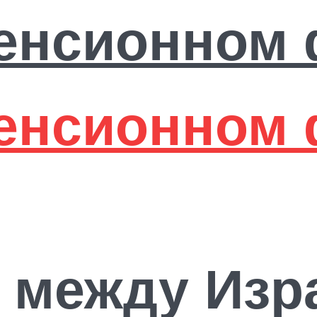
 между Изр