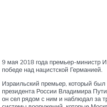
9 мая 2018 года премьер-министр И
победе над нацистской Германией.
Израильский премьер, который был
президента России Владимира Путин
он сел рядом с ним и наблюдал за 
системы вооружений, которые Москв