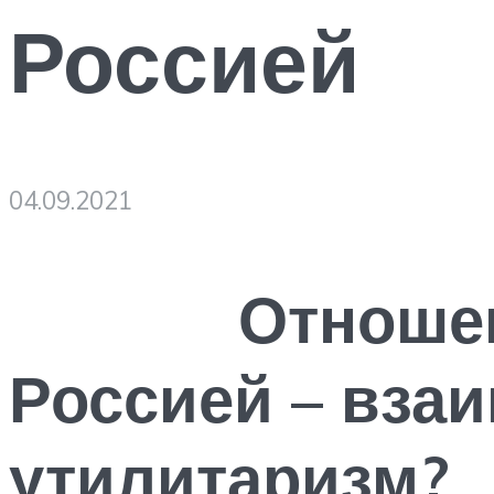
Россией
04.09.2021
Отношения 
Россией – вза
утилитаризм?