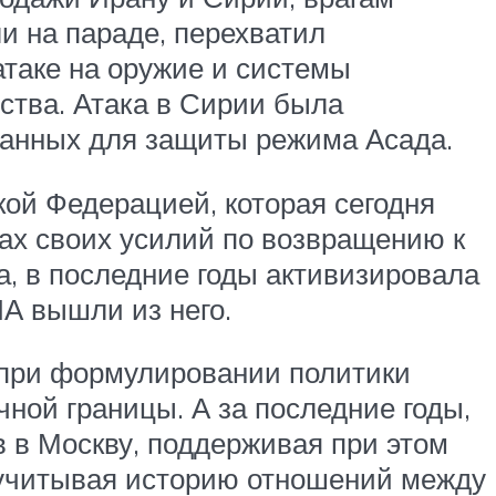
и на параде, перехватил
атаке на оружие и системы
ства. Атака в Сирии была
ланных для защиты режима Асада.
ой Федерацией, которая сегодня
ках своих усилий по возвращению к
а, в последние годы активизировала
ША вышли из него.
 при формулировании политики
ной границы. А за последние годы,
 в Москву, поддерживая при этом
 учитывая историю отношений между