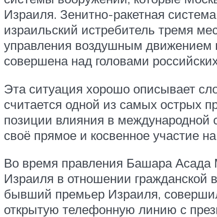
Израиля. Зенитно-ракетная система
израильский истребитель тремя мес
управления воздушным движением в 
совершена над головами российски
Эта ситуация хорошо описывает сл
считается одной из самых острых п
позиции влияния в международной с
своё прямое и косвенное участие на
Во время правления Башара Асада 
Израиля в отношении гражданской в
бывший премьер Израиля, совершил
открытую телефонную линию с през