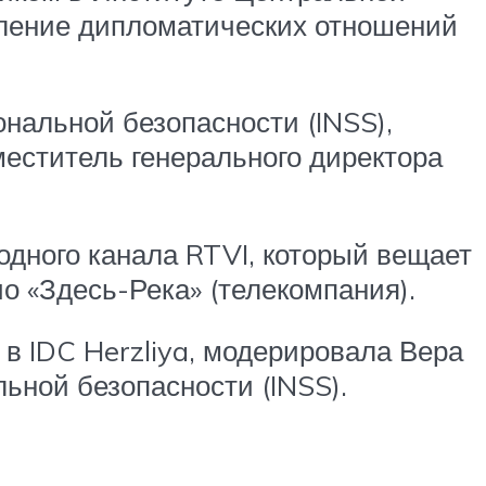
вление дипломатических отношений
нальной безопасности (INSS),
меститель генерального директора
дного канала RTVI, который вещает
о «Здесь-Река» (телекомпания).
в IDC Herzliya, модерировала Вера
ьной безопасности (INSS).