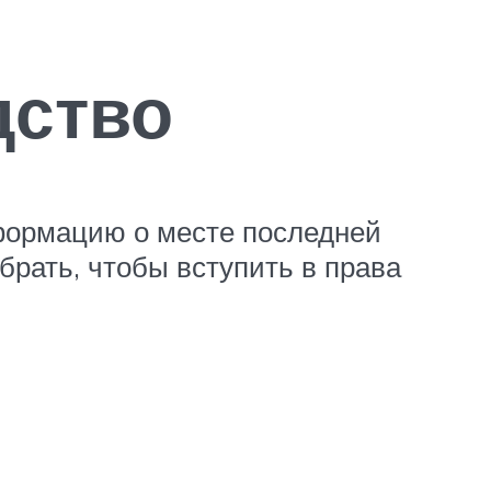
дство
нформацию о месте последней
брать, чтобы вступить в права