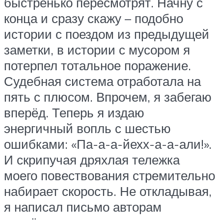
быстренько пересмотрят. Начну с
конца и сразу скажу – подобно
истории с поездом из предыдущей
заметки, в истории с мусором я
потерпел тотальное поражение.
Судебная система отработала на
пять с плюсом. Впрочем, я забегаю
вперёд. Теперь я издаю
энергичный вопль с шестью
ошибками: «Па-а-а-йехх-а-а-али!».
И скрипучая дряхлая тележка
моего повествования стремительно
набирает скорость. Не откладывая,
я написал письмо авторам