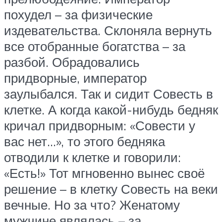
похудел – за физические
издевательства. Склоняла вернуть
все отобранные богатства – за
разбой. Обрадовались
придворные, император
заулыбался. Так и сидит Совесть в
клетке. А когда какой-нибудь бедняк
кричал придворным: «Совести у
вас нет…», то этого бедняка
отводили к клетке и говорили:
«Есть!» Тот мгновенно вынес своё
решение – в клетку Совесть на веки
вечные. Но за что? Женатому
мужчине являлась – за