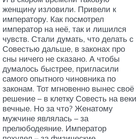
женщину изловили. Привели к
императору. Как посмотрел
император на неё, так и лишился
чувств. Стали думать, что делать с
Совестью дальше, в законах про
сны ничего не сказано. А чтобы
думалось быстрее, пригласили
самого опытного чиновника по
законам. Тот мгновенно вынес своё
решение – в клетку Совесть на веки
вечные. Но за что? Женатому
мужчине являлась – за
прелюбодеяние. Император
похудел – за физические