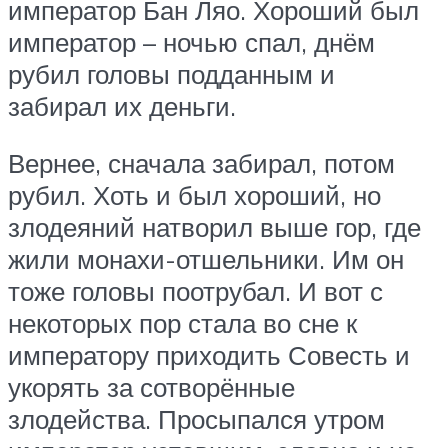
император Бан Ляо. Хороший был
император – ночью спал, днём
рубил головы подданным и
забирал их деньги.
Вернее, сначала забирал, потом
рубил. Хоть и был хороший, но
злодеяний натворил выше гор, где
жили монахи-отшельники. Им он
тоже головы поотрубал. И вот с
некоторых пор стала во сне к
императору приходить Совесть и
укорять за сотворённые
злодейства. Просыпался утром