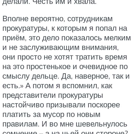
делали. Честь им и хвала.
Вполне вероятно, сотрудникам
прокуратуры, к которым я попал на
приём, это дело показалось мелким
и не заслуживающим внимания,
они просто не хотят тратить время
на это простенькое и очевидное по
смыслу дельце. Да, наверное, так и
есть.» А потом я вспомнил, как
представители прокуратуры
настойчиво призывали поскорее
платить за мусор по новым
правилам. И во мне шевельнулось
сомнение – а на чьей они стороне?