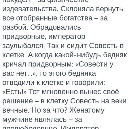
издевательства. Склоняла вернуть
все отобранные богатства – за
разбой. Обрадовались
придворные, император
заулыбался. Так и сидит Совесть в
клетке. А когда какой-нибудь бедняк
кричал придворным: «Совести у
вас нет…», то этого бедняка
отводили к клетке и говорили:
«Есть!» Тот мгновенно вынес своё
решение – в клетку Совесть на веки
вечные. Но за что? Женатому
мужчине являлась – за
прелюбодеяние. Император