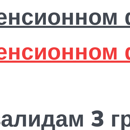
валидам 3 г