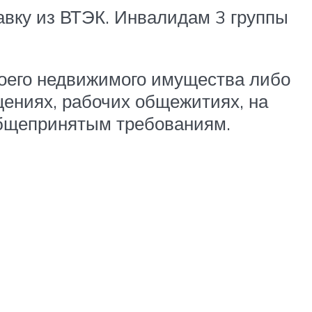
авку из ВТЭК. Инвалидам 3 группы
воего недвижимого имущества либо
ениях, рабочих общежитиях, на
 общепринятым требованиям.