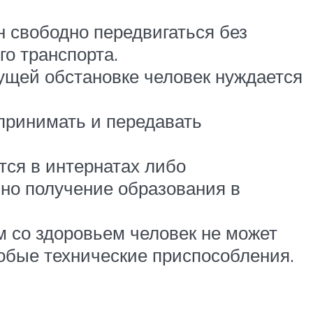
 свободно передвигаться без
о транспорта.
ущей обстановке человек нуждается
принимать и передавать
тся в интернатах либо
но получение образования в
м со здоровьем человек не может
собые технические приспособления.