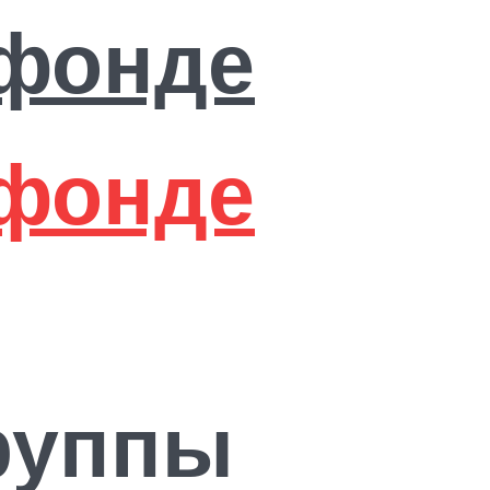
руппы