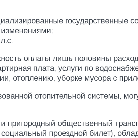
циализированные государственные с
 изменениями;
л.с.
ность оплаты лишь половины расходо
ртирная плата, услуги по водоснабж
ии, отоплению, уборке мусора с при
ованной отопительной системы, могу
 и пригородный общественный трансп
социальный проездной билет), облад