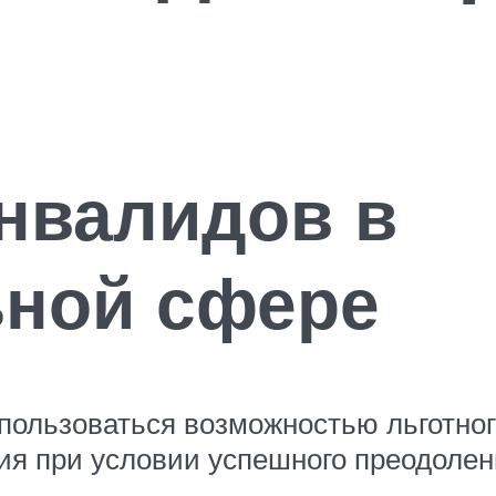
нвалидов в
ьной сфере
пользоваться возможностью льготног
ия при условии успешного преодоле