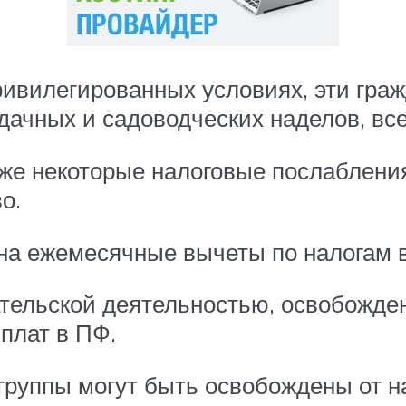
ивилегированных условиях, эти граж
 дачных и садоводческих наделов, в
кже некоторые налоговые послаблени
о.
на ежемесячные вычеты по налогам в 
мательской деятельностью, освобожд
плат в ПФ.
 группы могут быть освобождены от 