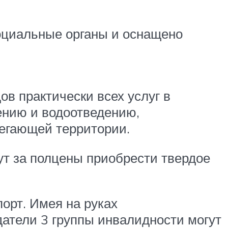
оциальные органы и оснащено
в практически всех услуг в
ению и водоотведению,
легающей территории.
т за полцены приобрести твердое
орт. Имея на руках
атели 3 группы инвалидности могут