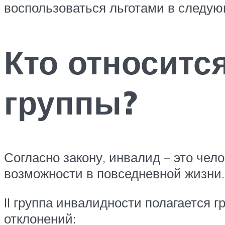
воспользоваться льготами в следующ
Кто относитс
группы?
Согласно закону, инвалид – это чел
возможности в повседневной жизни.
II группа инвалидности полагается 
отклонений: