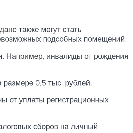
дане также могут стать
севозможных подсобных помещений.
я. Например, инвалиды от рождения
размере 0,5 тыс. рублей.
ены от уплаты регистрационных
налоговых сборов на личный