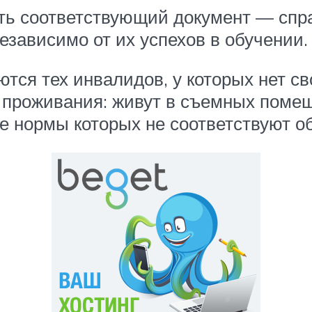
ть соответствующий документ — спр
езависимо от их успехов в обучении.
ются тех инвалидов, у которых нет с
проживания: живут в съемных помещ
ые нормы которых не соответствуют