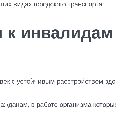
их видах городского транспорта:
я к инвалидам
овек с устойчивым расстройством здо
гражданам, в работе организма котор