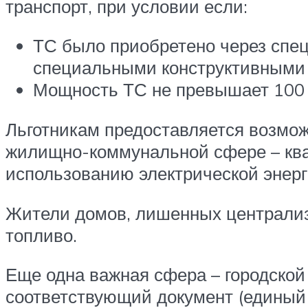
транспорт, при условии если:
ТС было приобретено через спе
специальными конструктивными
Мощность ТС не превышает 100 
Льготникам предоставляется возмож
жилищно-коммунальной сфере – ква
использованию электрической энерг
Жители домов, лишенных централиз
топливо.
Еще одна важная сфера – городской
соответствующий документ (единый 