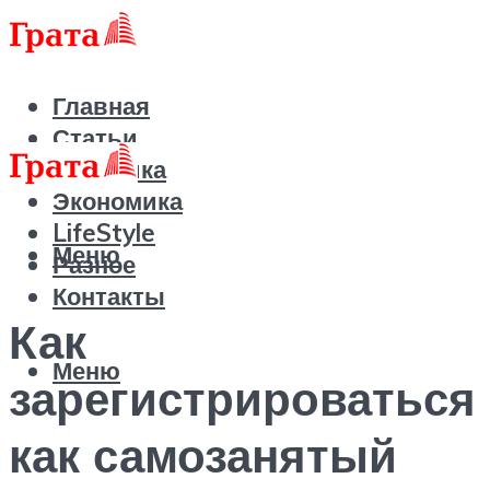
Главная
Статьи
Политика
Экономика
LifeStyle
Меню
Разное
Контакты
Как
Меню
зарегистрироваться
как самозанятый