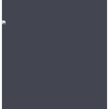
для успешного старта!
Вихревые вакуумные
насосы:
Эффективность и
Применение