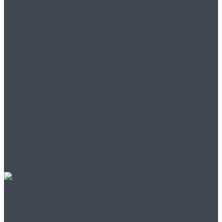
Развод и дети
Продажа вакуумных
насосов для
промышленности