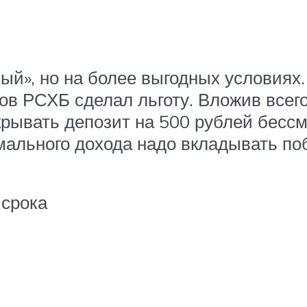
й», но на более выгодных условиях.
ов РСХБ сделал льготу. Вложив всег
крывать депозит на 500 рублей бесс
мального дохода надо вкладывать по
 срока