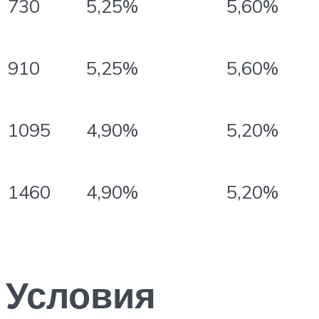
5,25%
5,60%
730
5,25%
5,60%
910
4,90%
5,20%
1095
4,90%
5,20%
1460
Условия