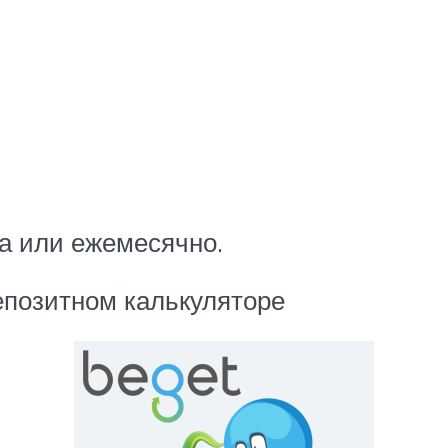
ка или ежемесячно.
епозитном калькуляторе