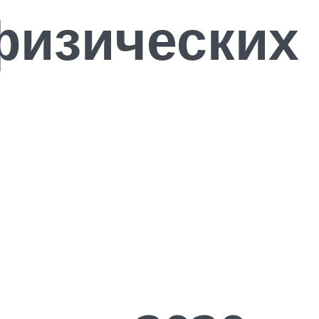
физических