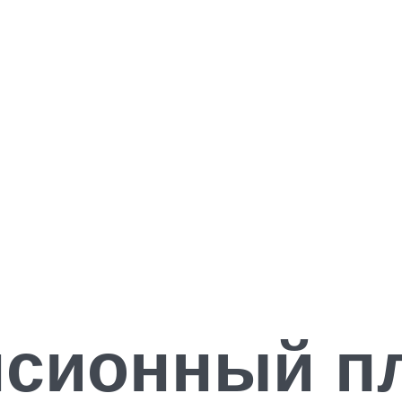
нсионный п