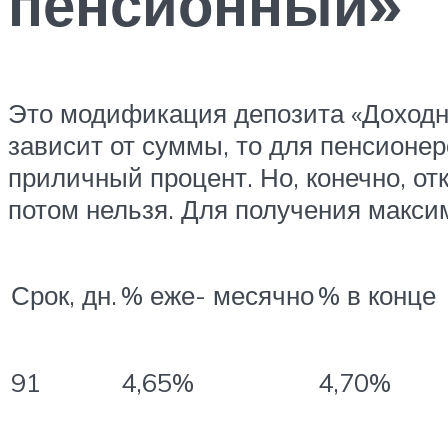
пенсионный»
Это модификация депозита «Доходны
зависит от суммы, то для пенсионер
приличный процент. Но, конечно, от
потом нельзя. Для получения макси
Срок, дн.
% еже- месячно
% в конце
4,65%
4,70%
91