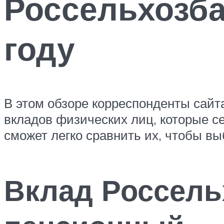
Россельхозба
году
В этом обзоре корреспонденты сайт
вкладов физических лиц, которые с
сможет легко сравнить их, чтобы в
Вклад Россель