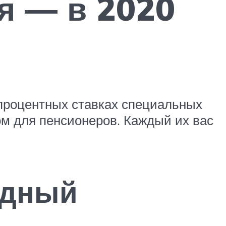
я — в 2020
 процентных ставках специальных
ом для пенсионеров. Каждый их вас
одный