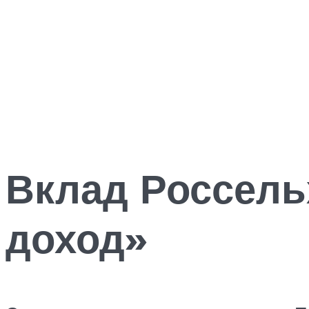
Вклад Россель
доход»