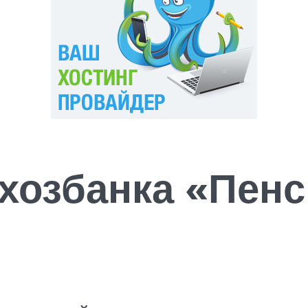
хозбанка «Пен