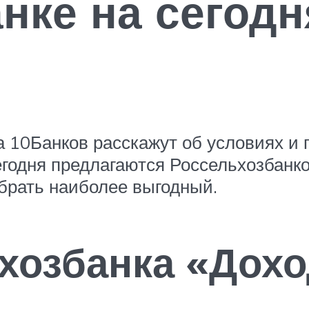
нке на сегодн
а 10Банков расскажут об условиях и
егодня предлагаются Россельхозбанк
ыбрать наиболее выгодный.
хозбанка «Дох