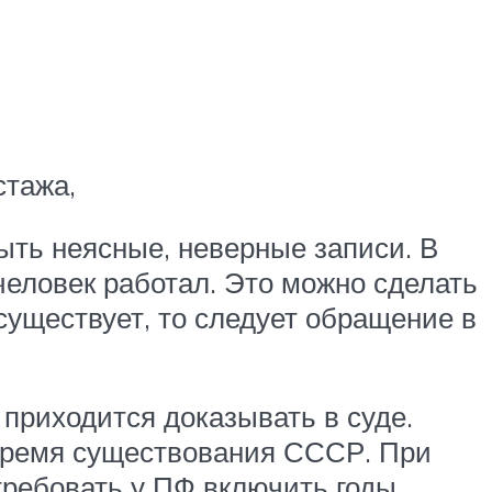
стажа,
быть неясные, неверные записи. В
человек работал. Это можно сделать
существует, то следует обращение в
приходится доказывать в суде.
 время существования СССР. При
 требовать у ПФ включить годы