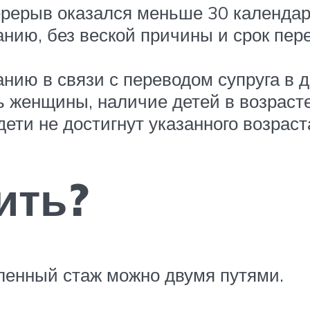
ерерыв оказался меньше 30 календар
анию, без веской причины и срок пер
нию в связи с переводом супруга в д
 женщины, наличие детей в возрасте
 дети не достигнут указанного возраст
ить?
еленный стаж можно двумя путями.