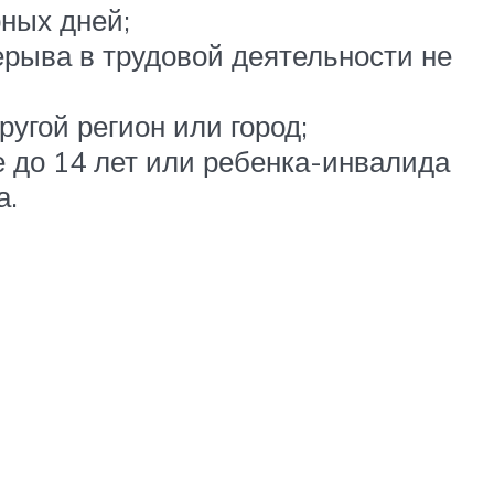
ных дней;
ерыва в трудовой деятельности не
ругой регион или город;
 до 14 лет или ребенка-инвалида
а.