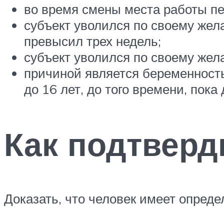
во время смены места работы п
субъект уволился по своему жел
превысил трех недель;
субъект уволился по своему жела
причиной является беременность
до 16 лет, до того времени, пока
Как подтверд
Доказать, что человек имеет опред