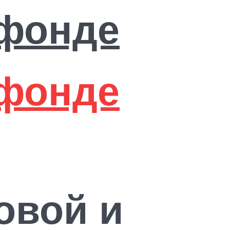
овой и