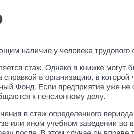
о
щим наличие у человека трудового 
яется стаж. Однако в книжке могут 
 справкой в организацию, в которой 
ный Фонд. Если предприятие уже не 
бщаются к пенсионному делу.
чения в стаж определенного периода 
Вузе или ином учебном заведении во
разу после. В этом случае он вправе