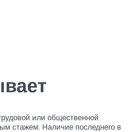
ывает
трудовой или общественной
вым стажем. Наличие последнего в