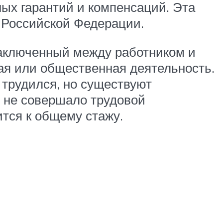
ых гарантий и компенсаций. Эта
е Российской Федерации.
заключенный между работником и
вая или общественная деятельность.
 трудился, но существуют
д не совершало трудовой
ится к общему стажу.