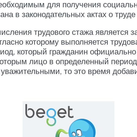
еобходимым для получения социальн
ана в законодательных актах о труд
числения трудового стажа является 
огласно которому выполняется трудо
риод, который гражданин официально
 которым лицо в определенный перио
 уважительными, то это время добав