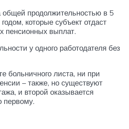
жа общей продолжительностью в 5
годом, которые субъект отдаст
х пенсионных выплат.
ьности у одного работодателя без
те больничного листа, ни при
енсии – также, но существуют
тажа, и второй оказывается
о первому.