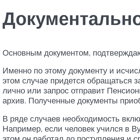
Документальн
Основным документом, подтверждаю
Именно по этому документу и исчисл
этом случае придется обращаться за
лично или запрос отправит Пенсион
архив. Полученные документы прио
В ряде случаев необходимость вклю
Например, если человек учился в 
этом он работал до поступления и с