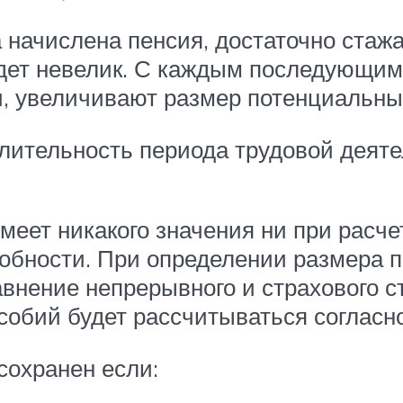
ла начислена пенсия, достаточно ста
удет невелик. С каждым последующим 
, увеличивают размер потенциальны
лительность периода трудовой деятел
имеет никакого значения ни при расче
обности. При определении размера п
авнение непрерывного и страхового с
собий будет рассчитываться согласн
сохранен если: