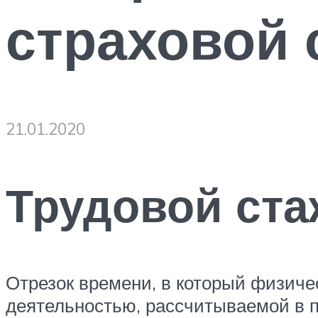
страховой 
21.01.2020
Трудовой ста
Отрезок времени, в который физич
деятельностью, рассчитываемой в п