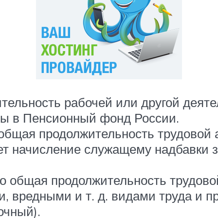
тельность рабочей или другой деяте
сы в Пенсионный фонд России.
общая продолжительность трудовой 
ет начисление служащему надбавки з
о общая продолжительность трудовой
, вредными и т. д. видами труда и 
очный).