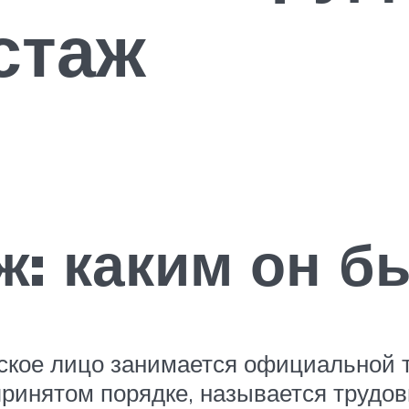
стаж
ж: каким он б
еское лицо занимается официальной 
ринятом порядке, называется трудо