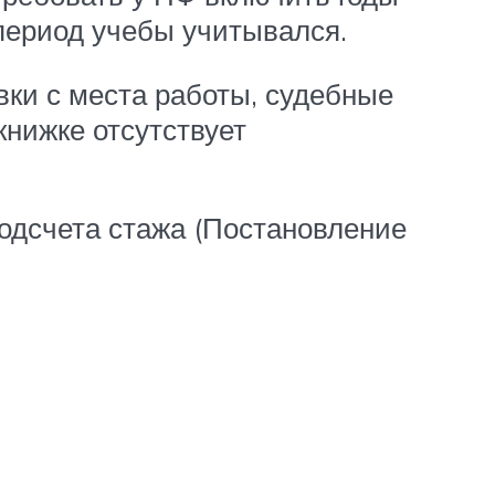
 период учебы учитывался.
вки с места работы, судебные
книжке отсутствует
одсчета стажа (Постановление