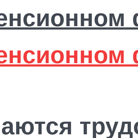
аются труд