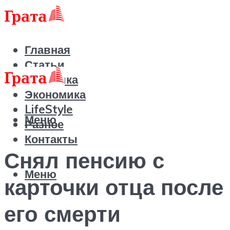
Главная
Статьи
Политика
Экономика
LifeStyle
Меню
Разное
Контакты
Снял пенсию с
Меню
карточки отца после
его смерти