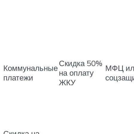
Скидка 50%
Коммунальные
МФЦ ил
на оплату
платежи
соцзащ
ЖКУ
Скидка на