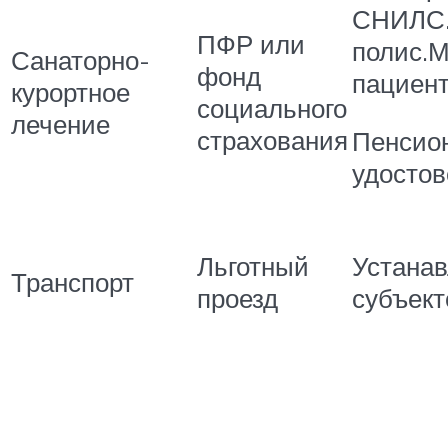
СНИЛС.
ПФР или
полис.М
Санаторно-
фонд
пациент
курортное
социального
лечение
страхования
Пенсио
удосто
Льготный
Устанав
Транспорт
проезд
субъек