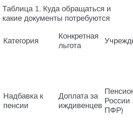
Таблица 1. Куда обращаться и
какие документы потребуются
Конкретная
Категория
Учрежд
льгота
Пенсио
Надбавка к
Доплата за
России
пенсии
иждивенцев
ПФР)