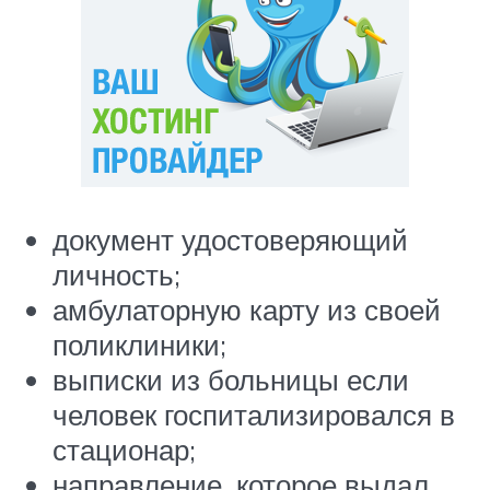
документ удостоверяющий
личность;
амбулаторную карту из своей
поликлиники;
выписки из больницы если
человек госпитализировался в
стационар;
направление, которое выдал